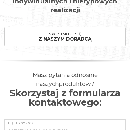
indywidualnych i nietypowych
realizacji
SKONTAKTUJ SIĘ
Z NASZYM DORADCĄ
Masz pytania odnośnie
naszychproduktów?
Skorzystaj z formularza
kontaktowego:
IMIĘ I NAZWISKO*