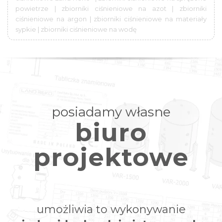
powietrze | zbiorniki ciśnieniowe na azot | zbiorniki
ciśnieniowe na argon | zbiorniki ciśnieniowe na materiały
sypkie | zbiorniki ciśnieniowe na wodę
posiadamy własne
biuro
projektowe
umożliwia to wykonywanie