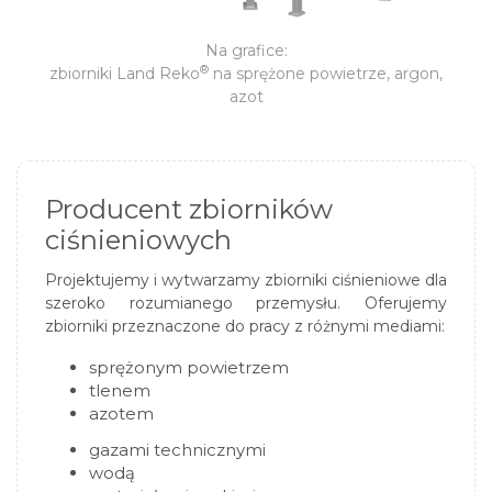
Na grafice:
®
zbiorniki
Land Reko
na sprężone powietrze, argon,
azot
Producent zbiorników
ciśnieniowych
Projektujemy i wytwarzamy zbiorniki ciśnieniowe dla
szeroko rozumianego przemysłu. Oferujemy
zbiorniki przeznaczone do pracy z różnymi mediami:
sprężonym powietrzem
tlenem
azotem
gazami
technicznymi
wodą