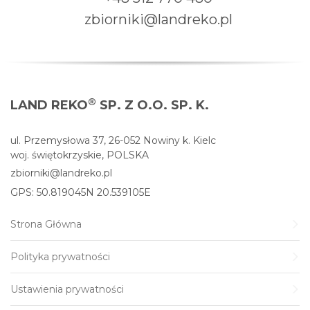
zbiorniki@landreko.pl
®
LAND REKO
SP. Z O.O. SP. K.
ul. Przemysłowa 37, 26-052 Nowiny k. Kielc
woj. świętokrzyskie, POLSKA
zbiorniki@landreko.pl
GPS: 50.819045N 20.539105E
Strona Główna
Polityka prywatności
Ustawienia prywatności