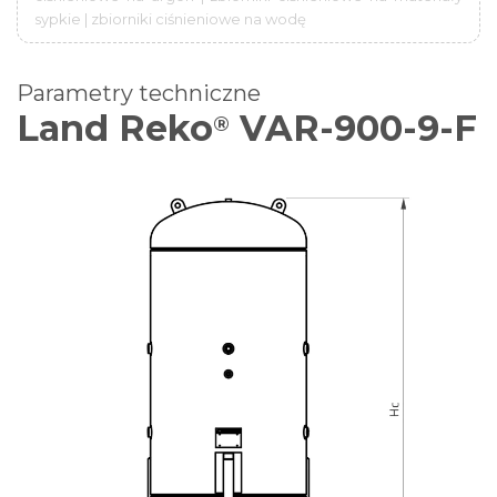
sypkie | zbiorniki ciśnieniowe na wodę
Parametry techniczne
Land Reko
VAR-900-9-F
®