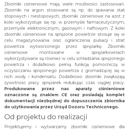
Zbiorniki ciśnieniowe mają wiele możliwości zastosowań.
Zbiorniki na argon stosowane są np. do spawania stali
stopowych i niestopowych, zbiorniki ciśnieniowe na azot z
kolei wykorzystuje się np. w przemyśle farmaceutycznym,
przemyśle elektronicznym, gazowym i naftowym. Z kolei
zbiorniki ciśnieniowe na sprężone powietrze stosuje się w
celu magazynowania oraz ograniczenia pulsacji i strat
powietrza wytworzonego przez sprężarkę. Zbiorniki
ciśnieniowe montowane w sprężarkowniach
wykorzystywane są również w celu schładzania sprężonego
powietrza i dodatkowo pełnią funkcję pomocniczą w
oczyszczaniu sprężonego powietrza z gromadzącej się w
nich wody i kondensatu. Dodatkowo zbiorniki zwiększają
żywotność pracy sprężarek redukując czas ciągłej pracy.
Produkowane przez nas aparaty ciśnieniowe
oznaczone są znakiem CE oraz posiadają komplet
dokumentacji niezbędnej do dopuszczenia zbiornika
do użytkowania przez Urząd Dozoru Technicznego.
Od projektu do realizacji
Projektujemy i wytwarzamy zbiorniki ciśnieniowe dla