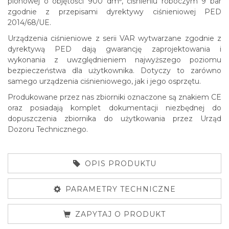
pionowej o objętości 900 dm
, ciśnieniu roboczym 9 bar
zgodnie z przepisami dyrektywy ciśnieniowej PED
2014/68/UE.
Urządzenia ciśnieniowe z serii VAR wytwarzane zgodnie z
dyrektywą PED dają gwarancję zaprojektowania i
wykonania z uwzględnieniem najwyższego poziomu
bezpieczeństwa dla użytkownika. Dotyczy to zarówno
samego urządzenia ciśnieniowego, jak i jego osprzętu.
Produkowane przez nas zbiorniki oznaczone są znakiem CE
oraz posiadają komplet dokumentacji niezbędnej do
dopuszczenia zbiornika do użytkowania przez Urząd
Dozoru Technicznego.
OPIS PRODUKTU
PARAMETRY TECHNICZNE
ZAPYTAJ O PRODUKT