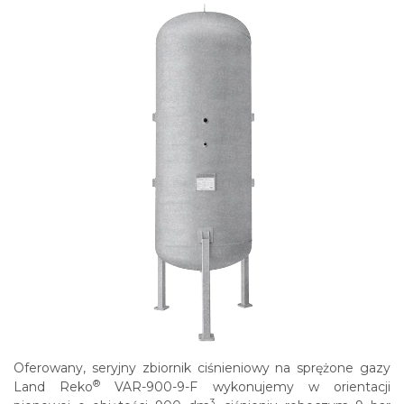
Oferowany, seryjny zbiornik ciśnieniowy na sprężone gazy
®
Land Reko
VAR-900-9-F wykonujemy w orientacji
3