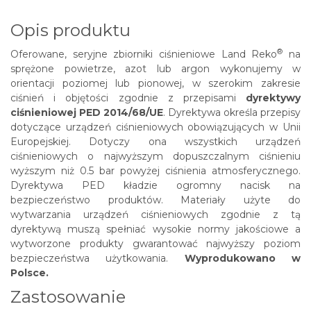
Opis produktu
®
Oferowane, seryjne zbiorniki ciśnieniowe
Land Reko
na
sprężone powietrze, azot lub argon wykonujemy w
orientacji poziomej lub pionowej, w szerokim zakresie
ciśnień i objętości zgodnie z przepisami
dyrektywy
ciśnieniowej PED 2014/68/UE
. Dyrektywa określa przepisy
dotyczące urządzeń ciśnieniowych obowiązujących w Unii
Europejskiej. Dotyczy ona wszystkich urządzeń
ciśnieniowych o najwyższym dopuszczalnym ciśnieniu
wyższym niż 0.5 bar powyżej ciśnienia atmosferycznego.
Dyrektywa PED kładzie ogromny nacisk na
bezpieczeństwo produktów. Materiały użyte do
wytwarzania urządzeń ciśnieniowych zgodnie z tą
dyrektywą muszą spełniać wysokie normy jakościowe a
wytworzone produkty gwarantować najwyższy poziom
bezpieczeństwa użytkowania.
Wyprodukowano w
Polsce.
Zastosowanie