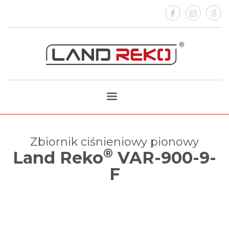
Zbiornik ciśnieniowy pionowy
®
Land Reko
VAR-900-9-
F