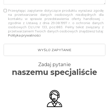
Przesyłając zapytanie dotyczące produktu wyrażasz zgodę
na przetwarzanie danych osobowych niezbędnych dla
kontaktu w sprawie przedstawienia oferty handlowej -
zgodnie z Ustawą z dnia 29.08.1997 r. o ochronie danych
osobowych Dz.U.Nr 133, poz.883. Pełny tekst związany z
przetwarzaniem Twoich danych osobowych znajdziesz tutaj:
Polityka prywatności
WYŚLIJ ZAPYTANIE
Zadaj pytanie
naszemu specjaliście