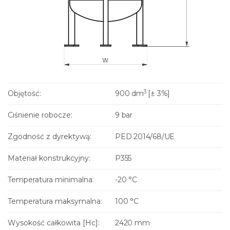
3
Objętość:
900 dm
[± 3%]
Ciśnienie robocze:
9 bar
Zgodność z dyrektywą:
PED 2014/68/UE
Materiał konstrukcyjny:
P355
Temperatura minimalna:
-20 °C
Temperatura maksymalna:
100 °C
Wysokość całkowita [Hc]:
2420 mm