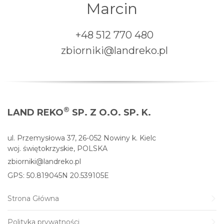
Marcin
+48 512 770 480
zbiorniki@landreko.pl
®
LAND REKO
SP. Z O.O. SP. K.
ul. Przemysłowa 37, 26-052 Nowiny k. Kielc
woj. świętokrzyskie, POLSKA
zbiorniki@landreko.pl
GPS: 50.819045N 20.539105E
Strona Główna
Polityka prywatności