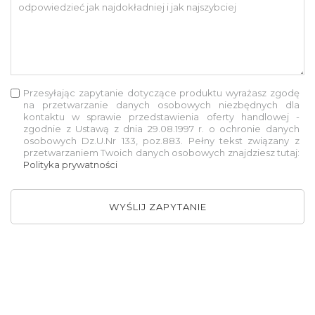
Przesyłając zapytanie dotyczące produktu wyrażasz zgodę
na przetwarzanie danych osobowych niezbędnych dla
kontaktu w sprawie przedstawienia oferty handlowej -
zgodnie z Ustawą z dnia 29.08.1997 r. o ochronie danych
osobowych Dz.U.Nr 133, poz.883. Pełny tekst związany z
przetwarzaniem Twoich danych osobowych znajdziesz tutaj:
Polityka prywatności
WYŚLIJ ZAPYTANIE