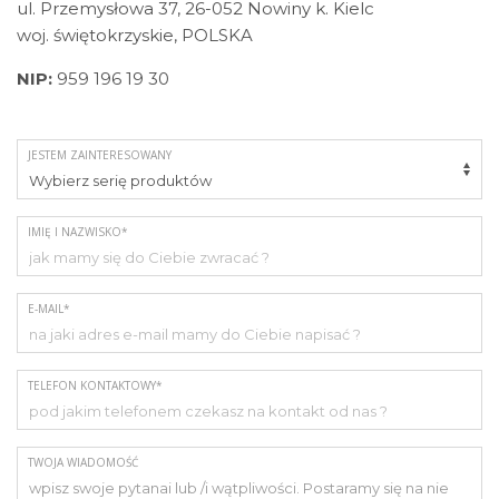
ul. Przemysłowa 37, 26-052 Nowiny k. Kielc
woj. świętokrzyskie, POLSKA
NIP:
959 196 19 30
JESTEM ZAINTERESOWANY
IMIĘ I NAZWISKO*
E-MAIL*
TELEFON KONTAKTOWY*
TWOJA WIADOMOŚĆ