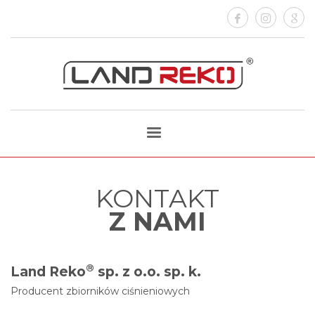
KONTAKT
Z NAMI
®
Land Reko
sp. z o.o. sp. k.
Producent zbiorników ciśnieniowych