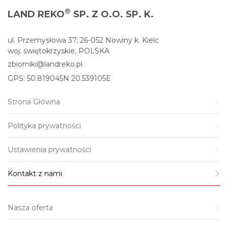
®
LAND REKO
SP. Z O.O. SP. K.
ul. Przemysłowa 37, 26-052 Nowiny k. Kielc
woj. świętokrzyskie, POLSKA
zbiorniki@landreko.pl
GPS: 50.819045N 20.539105E
Strona Główna
Polityka prywatności
Ustawienia prywatności
Kontakt z nami
Nasza oferta