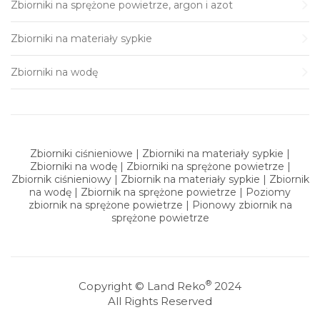
Zbiorniki na sprężone powietrze, argon i azot
Zbiorniki na materiały sypkie
Zbiorniki na wodę
Zbiorniki ciśnieniowe | Zbiorniki na materiały sypkie |
Zbiorniki na wodę | Zbiorniki na sprężone powietrze |
Zbiornik ciśnieniowy | Zbiornik na materiały sypkie | Zbiornik
na wodę | Zbiornik na sprężone powietrze | Poziomy
zbiornik na sprężone powietrze | Pionowy zbiornik na
sprężone powietrze
®
Copyright ©
Land Reko
2024
All Rights Reserved