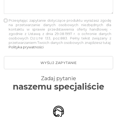
Przesyłając zapytanie dotyczące produktu wyrażasz zgodę
na przetwarzanie danych osobowych niezbędnych dla
kontaktu w sprawie przedstawienia oferty handlowej -
zgodnie z Ustawą z dnia 29.08.1997 r. o ochronie danych
osobowych Dz.U.Nr 133, poz.883. Pełny tekst związany z
przetwarzaniem Twoich danych osobowych znajdziesz tutaj:
Polityka prywatności
WYŚLIJ ZAPYTANIE
Zadaj pytanie
naszemu specjaliście