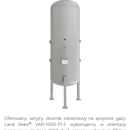
Oferowany, seryjny zbiornik ciśnieniowy na sprężone gazy
®
Land Reko
VAR-1000-37-F wykonujemy w orientacji
3