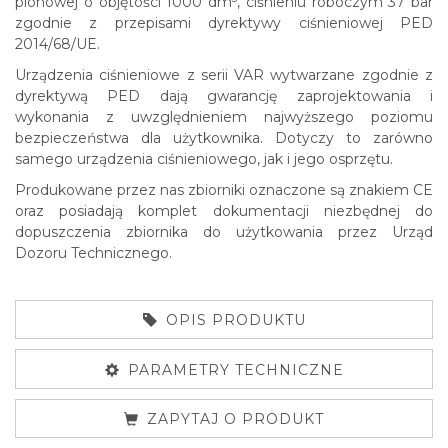
pionowej o objętości 1000 dm
, ciśnieniu roboczym 37 bar
zgodnie z przepisami dyrektywy ciśnieniowej PED
2014/68/UE.
Urządzenia ciśnieniowe z serii VAR wytwarzane zgodnie z
dyrektywą PED dają gwarancję zaprojektowania i
wykonania z uwzględnieniem najwyższego poziomu
bezpieczeństwa dla użytkownika. Dotyczy to zarówno
samego urządzenia ciśnieniowego, jak i jego osprzętu.
Produkowane przez nas zbiorniki oznaczone są znakiem CE
oraz posiadają komplet dokumentacji niezbędnej do
dopuszczenia zbiornika do użytkowania przez Urząd
Dozoru Technicznego.
OPIS PRODUKTU
PARAMETRY TECHNICZNE
ZAPYTAJ O PRODUKT