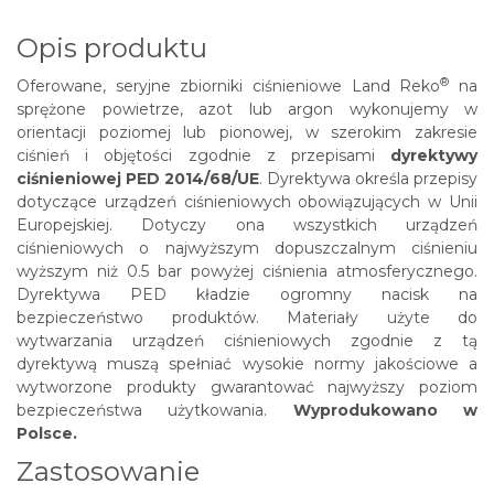
Opis produktu
®
Oferowane, seryjne zbiorniki ciśnieniowe
Land Reko
na
sprężone powietrze, azot lub argon wykonujemy w
orientacji poziomej lub pionowej, w szerokim zakresie
ciśnień i objętości zgodnie z przepisami
dyrektywy
ciśnieniowej PED 2014/68/UE
. Dyrektywa określa przepisy
dotyczące urządzeń ciśnieniowych obowiązujących w Unii
Europejskiej. Dotyczy ona wszystkich urządzeń
ciśnieniowych o najwyższym dopuszczalnym ciśnieniu
wyższym niż 0.5 bar powyżej ciśnienia atmosferycznego.
Dyrektywa PED kładzie ogromny nacisk na
bezpieczeństwo produktów. Materiały użyte do
wytwarzania urządzeń ciśnieniowych zgodnie z tą
dyrektywą muszą spełniać wysokie normy jakościowe a
wytworzone produkty gwarantować najwyższy poziom
bezpieczeństwa użytkowania.
Wyprodukowano w
Polsce.
Zastosowanie