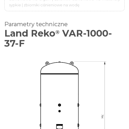
sypkie | zbiorniki ciśnieniowe na wodę
Parametry techniczne
Land Reko
VAR-1000-
®
37-F