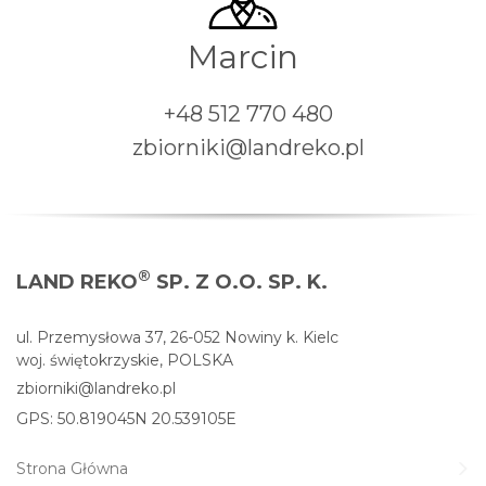
Marcin
+48 512 770 480
zbiorniki@landreko.pl
®
LAND REKO
SP. Z O.O. SP. K.
ul. Przemysłowa 37, 26-052 Nowiny k. Kielc
woj. świętokrzyskie, POLSKA
zbiorniki@landreko.pl
GPS: 50.819045N 20.539105E
Strona Główna