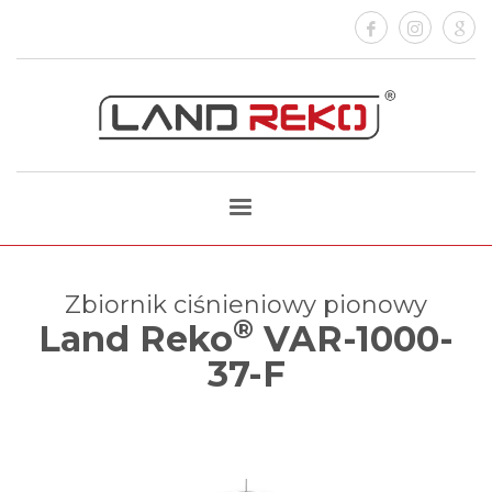
Zbiornik ciśnieniowy pionowy
®
Land Reko
VAR-1000-
37-F