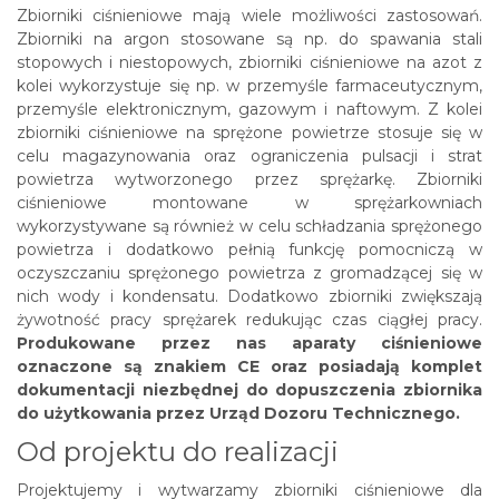
Zbiorniki ciśnieniowe mają wiele możliwości zastosowań.
Zbiorniki na argon stosowane są np. do spawania stali
stopowych i niestopowych, zbiorniki ciśnieniowe na azot z
kolei wykorzystuje się np. w przemyśle farmaceutycznym,
przemyśle elektronicznym, gazowym i naftowym. Z kolei
zbiorniki ciśnieniowe na sprężone powietrze stosuje się w
celu magazynowania oraz ograniczenia pulsacji i strat
powietrza wytworzonego przez sprężarkę. Zbiorniki
ciśnieniowe montowane w sprężarkowniach
wykorzystywane są również w celu schładzania sprężonego
powietrza i dodatkowo pełnią funkcję pomocniczą w
oczyszczaniu sprężonego powietrza z gromadzącej się w
nich wody i kondensatu. Dodatkowo zbiorniki zwiększają
żywotność pracy sprężarek redukując czas ciągłej pracy.
Produkowane przez nas aparaty ciśnieniowe
oznaczone są znakiem CE oraz posiadają komplet
dokumentacji niezbędnej do dopuszczenia zbiornika
do użytkowania przez Urząd Dozoru Technicznego.
Od projektu do realizacji
Projektujemy i wytwarzamy zbiorniki ciśnieniowe dla