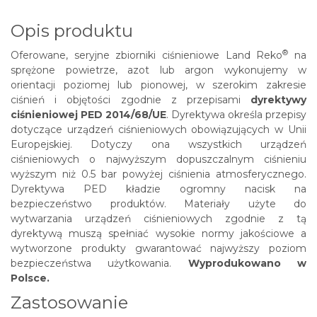
Opis produktu
®
Oferowane, seryjne zbiorniki ciśnieniowe
Land Reko
na
sprężone powietrze, azot lub argon wykonujemy w
orientacji poziomej lub pionowej, w szerokim zakresie
ciśnień i objętości zgodnie z przepisami
dyrektywy
ciśnieniowej PED 2014/68/UE
. Dyrektywa określa przepisy
dotyczące urządzeń ciśnieniowych obowiązujących w Unii
Europejskiej. Dotyczy ona wszystkich urządzeń
ciśnieniowych o najwyższym dopuszczalnym ciśnieniu
wyższym niż 0.5 bar powyżej ciśnienia atmosferycznego.
Dyrektywa PED kładzie ogromny nacisk na
bezpieczeństwo produktów. Materiały użyte do
wytwarzania urządzeń ciśnieniowych zgodnie z tą
dyrektywą muszą spełniać wysokie normy jakościowe a
wytworzone produkty gwarantować najwyższy poziom
bezpieczeństwa użytkowania.
Wyprodukowano w
Polsce.
Zastosowanie