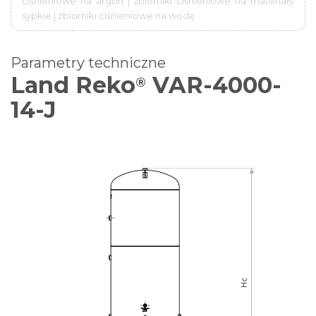
ciśnieniowe na argon | zbiorniki ciśnieniowe na materiały
sypkie | zbiorniki ciśnieniowe na wodę
Parametry techniczne
Land Reko
VAR-4000-
®
14-J