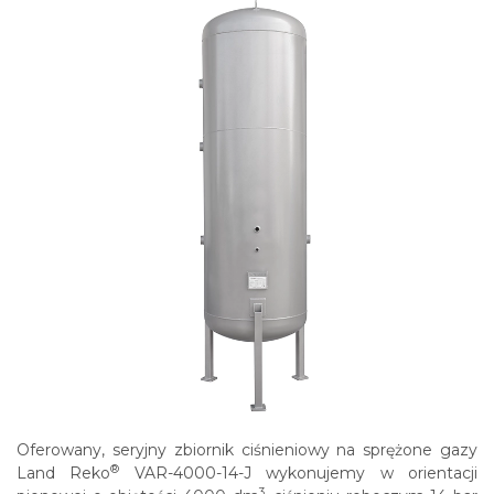
Oferowany, seryjny zbiornik ciśnieniowy na sprężone gazy
®
Land Reko
VAR-4000-14-J wykonujemy w orientacji
3