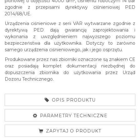
pionowej o objętości 4000 dm
, ciśnieniu roboczym 14 bar
zgodnie z przepisami dyrektywy ciśnieniowej PED
2014/68/UE.
Urządzenia ciśnieniowe z serii VAR wytwarzane zgodnie z
dyrektywą PED dają gwarancję zaprojektowania i
wykonania z uwzględnieniem najwyższego poziomu
bezpieczeństwa dla użytkownika. Dotyczy to zarówno
samego urządzenia ciśnieniowego, jak i jego osprzętu.
Produkowane przez nas zbiorniki oznaczone są znakiem CE
oraz posiadają komplet dokumentacji niezbędnej do
dopuszczenia zbiornika do użytkowania przez Urząd
Dozoru Technicznego.
OPIS PRODUKTU
PARAMETRY TECHNICZNE
ZAPYTAJ O PRODUKT