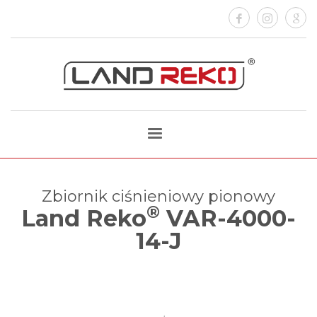
Zbiornik ciśnieniowy pionowy
®
Land Reko
VAR-4000-
14-J