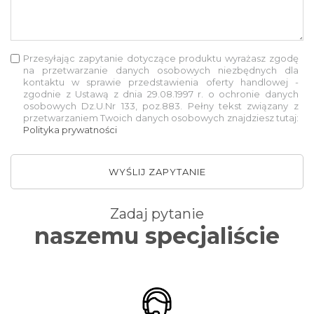
Przesyłając zapytanie dotyczące produktu wyrażasz zgodę
na przetwarzanie danych osobowych niezbędnych dla
kontaktu w sprawie przedstawienia oferty handlowej -
zgodnie z Ustawą z dnia 29.08.1997 r. o ochronie danych
osobowych Dz.U.Nr 133, poz.883. Pełny tekst związany z
przetwarzaniem Twoich danych osobowych znajdziesz tutaj:
Polityka prywatności
WYŚLIJ ZAPYTANIE
Zadaj pytanie
naszemu specjaliście