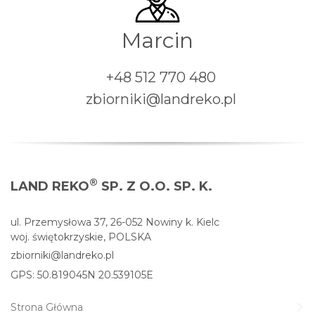
Marcin
+48 512 770 480
zbiorniki@landreko.pl
®
LAND REKO
SP. Z O.O. SP. K.
ul. Przemysłowa 37, 26-052 Nowiny k. Kielc
woj. świętokrzyskie, POLSKA
zbiorniki@landreko.pl
GPS: 50.819045N 20.539105E
Strona Główna