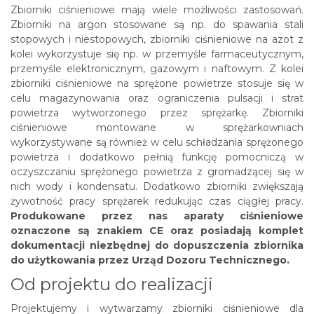
Zbiorniki ciśnieniowe mają wiele możliwości zastosowań.
Zbiorniki na argon stosowane są np. do spawania stali
stopowych i niestopowych, zbiorniki ciśnieniowe na azot z
kolei wykorzystuje się np. w przemyśle farmaceutycznym,
przemyśle elektronicznym, gazowym i naftowym. Z kolei
zbiorniki ciśnieniowe na sprężone powietrze stosuje się w
celu magazynowania oraz ograniczenia pulsacji i strat
powietrza wytworzonego przez sprężarkę. Zbiorniki
ciśnieniowe montowane w sprężarkowniach
wykorzystywane są również w celu schładzania sprężonego
powietrza i dodatkowo pełnią funkcję pomocniczą w
oczyszczaniu sprężonego powietrza z gromadzącej się w
nich wody i kondensatu. Dodatkowo zbiorniki zwiększają
żywotność pracy sprężarek redukując czas ciągłej pracy.
Produkowane przez nas aparaty ciśnieniowe
oznaczone są znakiem CE oraz posiadają komplet
dokumentacji niezbędnej do dopuszczenia zbiornika
do użytkowania przez Urząd Dozoru Technicznego.
Od projektu do realizacji
Projektujemy i wytwarzamy zbiorniki ciśnieniowe dla