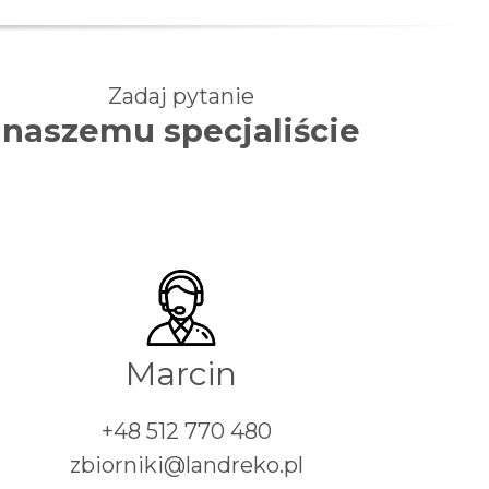
Zadaj pytanie
naszemu specjaliście
Marcin
+48 512 770 480
zbiorniki@landreko.pl