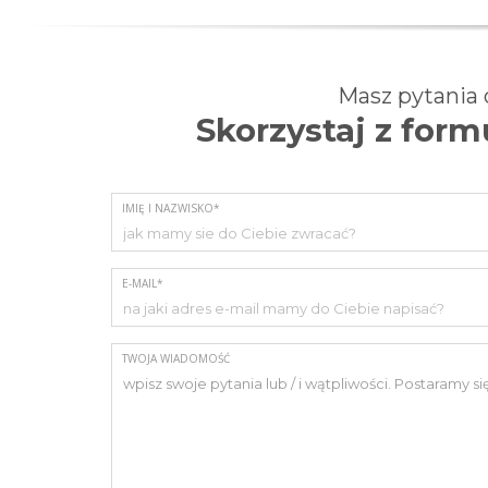
Masz pytania
Skorzystaj z for
IMIĘ I NAZWISKO*
E-MAIL*
TWOJA WIADOMOŚĆ