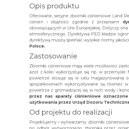
Opis produktu
Oferowane, seryjne zbiorniki ciśnieniowe
Land R
ciśnień i objętości zgodnie z przepisami
dy
obowiązujących w Unii Europejskiej. Dotyczy ona
atmosferycznego. Dyrektywa PED kładzie ogromn
dyrektywą muszą spełniać wysokie normy jakoś
Polsce.
Zastosowanie
Zbiorniki ciśnieniowe mają wiele możliwości zast
azot z kolei wykorzystuje się np. w przemyśle
powietrze stosuje się w celu magazynowania or
sprężarkowniach wykorzystywane są również w 
powietrza z gromadzącej się w nich wody i kond
przez nas aparaty ciśnieniowe oznaczone
użytkowania przez Urząd Dozoru Techniczn
Od projektu do realizacji
Projektujemy i wytwarzamy zbiorniki ciśnieniow
po odbiór wytworzonego zbiornika przez orga