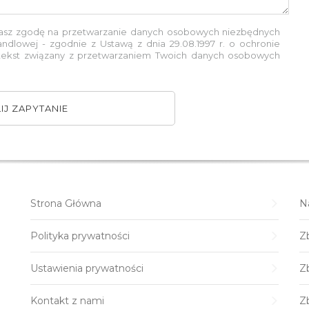
żasz zgodę na przetwarzanie danych osobowych niezbędnych
andlowej - zgodnie z Ustawą z dnia 29.08.1997 r. o ochronie
 tekst związany z przetwarzaniem Twoich danych osobowych
IJ ZAPYTANIE
Strona Główna
N
Polityka prywatności
Zb
Ustawienia prywatności
Zb
Kontakt z nami
Z