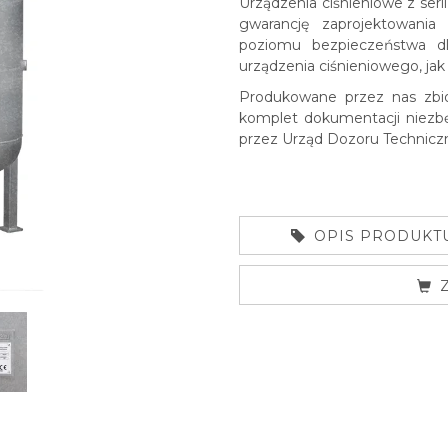
Urządzenia ciśnieniowe z se
gwarancję zaprojektowani
poziomu bezpieczeństwa d
urządzenia ciśnieniowego, jak 
Produkowane przez nas zbio
komplet dokumentacji niezbę
przez Urząd Dozoru Technicz
OPIS PRODUKT