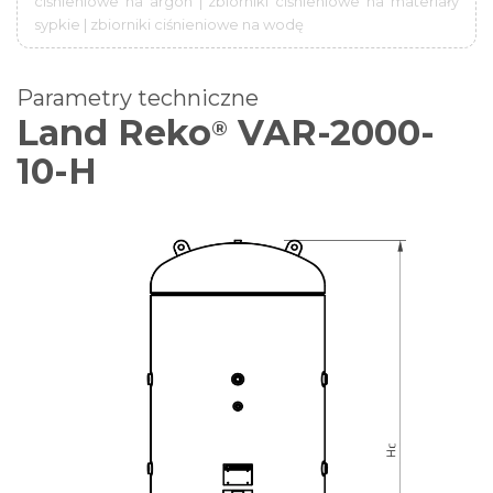
ciśnieniowe na argon | zbiorniki ciśnieniowe na materiały
sypkie | zbiorniki ciśnieniowe na wodę
Parametry techniczne
Land Reko
VAR-2000-
®
10-H