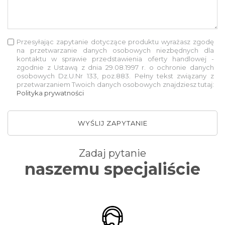
Przesyłając zapytanie dotyczące produktu wyrażasz zgodę
na przetwarzanie danych osobowych niezbędnych dla
kontaktu w sprawie przedstawienia oferty handlowej -
zgodnie z Ustawą z dnia 29.08.1997 r. o ochronie danych
osobowych Dz.U.Nr 133, poz.883. Pełny tekst związany z
przetwarzaniem Twoich danych osobowych znajdziesz tutaj:
Polityka prywatności
WYŚLIJ ZAPYTANIE
Zadaj pytanie
naszemu specjaliście