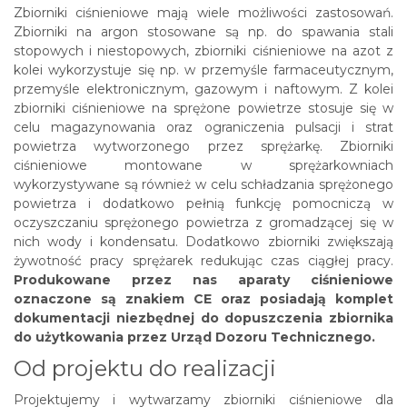
Zbiorniki ciśnieniowe mają wiele możliwości zastosowań.
Zbiorniki na argon stosowane są np. do spawania stali
stopowych i niestopowych, zbiorniki ciśnieniowe na azot z
kolei wykorzystuje się np. w przemyśle farmaceutycznym,
przemyśle elektronicznym, gazowym i naftowym. Z kolei
zbiorniki ciśnieniowe na sprężone powietrze stosuje się w
celu magazynowania oraz ograniczenia pulsacji i strat
powietrza wytworzonego przez sprężarkę. Zbiorniki
ciśnieniowe montowane w sprężarkowniach
wykorzystywane są również w celu schładzania sprężonego
powietrza i dodatkowo pełnią funkcję pomocniczą w
oczyszczaniu sprężonego powietrza z gromadzącej się w
nich wody i kondensatu. Dodatkowo zbiorniki zwiększają
żywotność pracy sprężarek redukując czas ciągłej pracy.
Produkowane przez nas aparaty ciśnieniowe
oznaczone są znakiem CE oraz posiadają komplet
dokumentacji niezbędnej do dopuszczenia zbiornika
do użytkowania przez Urząd Dozoru Technicznego.
Od projektu do realizacji
Projektujemy i wytwarzamy zbiorniki ciśnieniowe dla