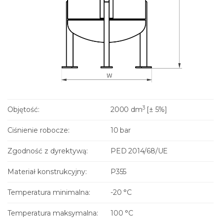
3
Objętość:
2000 dm
[± 5%]
Ciśnienie robocze:
10 bar
Zgodność z dyrektywą:
PED 2014/68/UE
Materiał konstrukcyjny:
P355
Temperatura minimalna:
-20 °C
Temperatura maksymalna:
100 °C