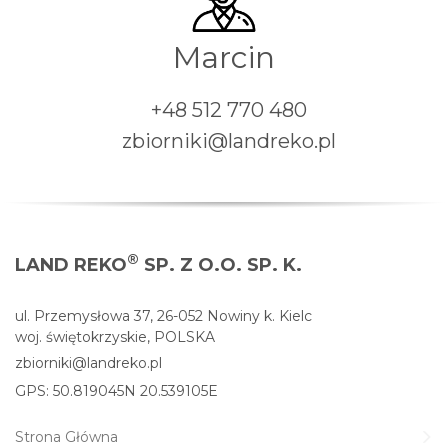
Marcin
+48 512 770 480
zbiorniki@landreko.pl
®
LAND REKO
SP. Z O.O. SP. K.
ul. Przemysłowa 37, 26-052 Nowiny k. Kielc
woj. świętokrzyskie, POLSKA
zbiorniki@landreko.pl
GPS: 50.819045N 20.539105E
Strona Główna