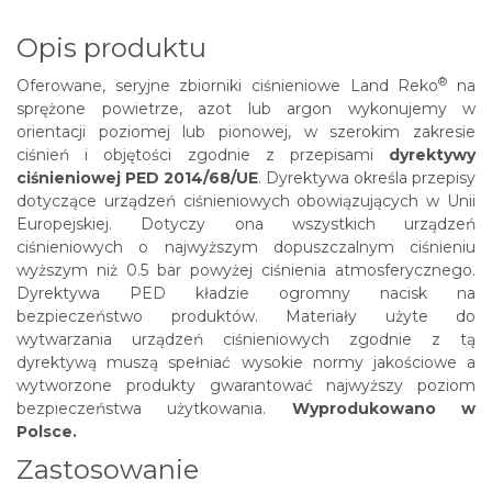
Opis produktu
®
Oferowane, seryjne zbiorniki ciśnieniowe
Land Reko
na
sprężone powietrze, azot lub argon wykonujemy w
orientacji poziomej lub pionowej, w szerokim zakresie
ciśnień i objętości zgodnie z przepisami
dyrektywy
ciśnieniowej PED 2014/68/UE
. Dyrektywa określa przepisy
dotyczące urządzeń ciśnieniowych obowiązujących w Unii
Europejskiej. Dotyczy ona wszystkich urządzeń
ciśnieniowych o najwyższym dopuszczalnym ciśnieniu
wyższym niż 0.5 bar powyżej ciśnienia atmosferycznego.
Dyrektywa PED kładzie ogromny nacisk na
bezpieczeństwo produktów. Materiały użyte do
wytwarzania urządzeń ciśnieniowych zgodnie z tą
dyrektywą muszą spełniać wysokie normy jakościowe a
wytworzone produkty gwarantować najwyższy poziom
bezpieczeństwa użytkowania.
Wyprodukowano w
Polsce.
Zastosowanie