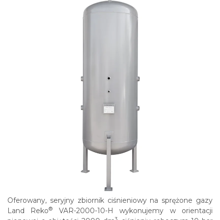
Oferowany, seryjny zbiornik ciśnieniowy na sprężone gazy
®
Land Reko
VAR-2000-10-H wykonujemy w orientacji
3