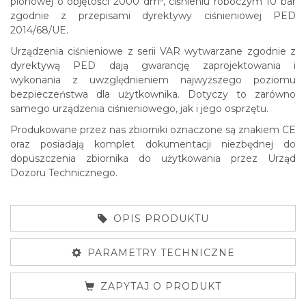
pionowej o objętości 2000 dm
, ciśnieniu roboczym 10 bar
zgodnie z przepisami dyrektywy ciśnieniowej PED
2014/68/UE.
Urządzenia ciśnieniowe z serii VAR wytwarzane zgodnie z
dyrektywą PED dają gwarancję zaprojektowania i
wykonania z uwzględnieniem najwyższego poziomu
bezpieczeństwa dla użytkownika. Dotyczy to zarówno
samego urządzenia ciśnieniowego, jak i jego osprzętu.
Produkowane przez nas zbiorniki oznaczone są znakiem CE
oraz posiadają komplet dokumentacji niezbędnej do
dopuszczenia zbiornika do użytkowania przez Urząd
Dozoru Technicznego.
OPIS PRODUKTU
PARAMETRY TECHNICZNE
ZAPYTAJ O PRODUKT