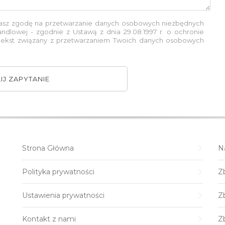
żasz zgodę na przetwarzanie danych osobowych niezbędnych
andlowej - zgodnie z Ustawą z dnia 29.08.1997 r. o ochronie
 tekst związany z przetwarzaniem Twoich danych osobowych
IJ ZAPYTANIE
Strona Główna
N
Polityka prywatności
Zb
Ustawienia prywatności
Zb
Kontakt z nami
Z