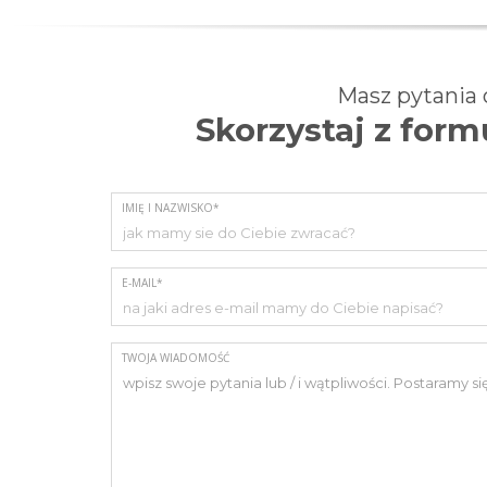
Masz pytania
Skorzystaj z for
IMIĘ I NAZWISKO*
E-MAIL*
TWOJA WIADOMOŚĆ