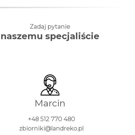
Zadaj pytanie
naszemu specjaliście
Marcin
+48 512 770 480
zbiorniki@landreko.pl