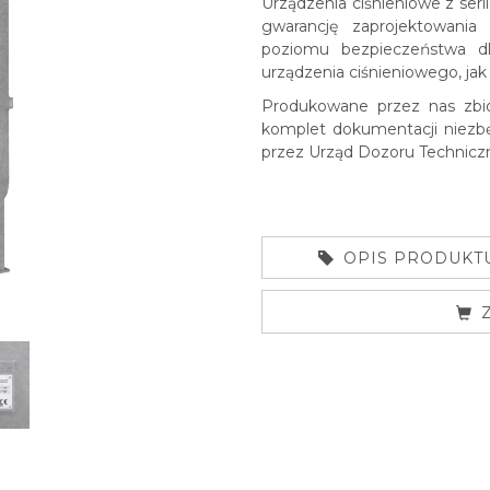
Urządzenia ciśnieniowe z se
gwarancję zaprojektowani
poziomu bezpieczeństwa d
urządzenia ciśnieniowego, jak 
Produkowane przez nas zbio
komplet dokumentacji niezbę
przez Urząd Dozoru Technicz
OPIS PRODUKT