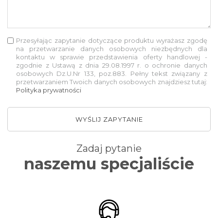
Przesyłając zapytanie dotyczące produktu wyrażasz zgodę
na przetwarzanie danych osobowych niezbędnych dla
kontaktu w sprawie przedstawienia oferty handlowej -
zgodnie z Ustawą z dnia 29.08.1997 r. o ochronie danych
osobowych Dz.U.Nr 133, poz.883. Pełny tekst związany z
przetwarzaniem Twoich danych osobowych znajdziesz tutaj:
Polityka prywatności
WYŚLIJ ZAPYTANIE
Zadaj pytanie
naszemu specjaliście