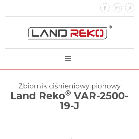
Zbiornik ciśnieniowy pionowy
®
Land Reko
VAR-2500-
19-J