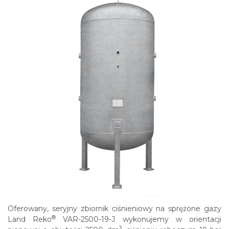
Oferowany, seryjny zbiornik ciśnieniowy na sprężone gazy
®
Land Reko
VAR-2500-19-J wykonujemy w orientacji
3