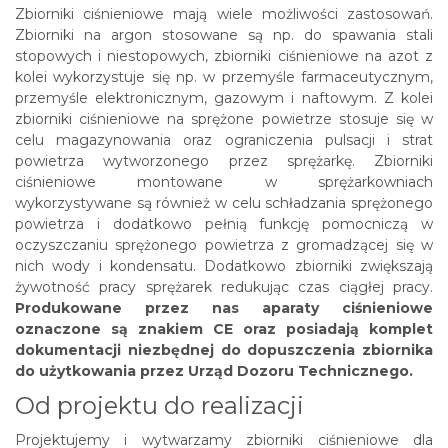
Zbiorniki ciśnieniowe mają wiele możliwości zastosowań.
Zbiorniki na argon stosowane są np. do spawania stali
stopowych i niestopowych, zbiorniki ciśnieniowe na azot z
kolei wykorzystuje się np. w przemyśle farmaceutycznym,
przemyśle elektronicznym, gazowym i naftowym. Z kolei
zbiorniki ciśnieniowe na sprężone powietrze stosuje się w
celu magazynowania oraz ograniczenia pulsacji i strat
powietrza wytworzonego przez sprężarkę. Zbiorniki
ciśnieniowe montowane w sprężarkowniach
wykorzystywane są również w celu schładzania sprężonego
powietrza i dodatkowo pełnią funkcję pomocniczą w
oczyszczaniu sprężonego powietrza z gromadzącej się w
nich wody i kondensatu. Dodatkowo zbiorniki zwiększają
żywotność pracy sprężarek redukując czas ciągłej pracy.
Produkowane przez nas aparaty ciśnieniowe
oznaczone są znakiem CE oraz posiadają komplet
dokumentacji niezbędnej do dopuszczenia zbiornika
do użytkowania przez Urząd Dozoru Technicznego.
Od projektu do realizacji
Projektujemy i wytwarzamy zbiorniki ciśnieniowe dla