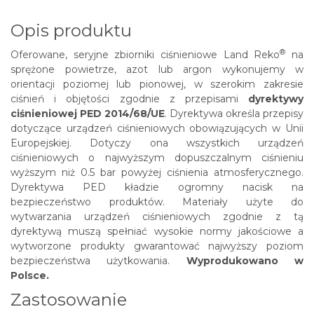
Opis produktu
®
Oferowane, seryjne zbiorniki ciśnieniowe
Land Reko
na
sprężone powietrze, azot lub argon wykonujemy w
orientacji poziomej lub pionowej, w szerokim zakresie
ciśnień i objętości zgodnie z przepisami
dyrektywy
ciśnieniowej PED 2014/68/UE
. Dyrektywa określa przepisy
dotyczące urządzeń ciśnieniowych obowiązujących w Unii
Europejskiej. Dotyczy ona wszystkich urządzeń
ciśnieniowych o najwyższym dopuszczalnym ciśnieniu
wyższym niż 0.5 bar powyżej ciśnienia atmosferycznego.
Dyrektywa PED kładzie ogromny nacisk na
bezpieczeństwo produktów. Materiały użyte do
wytwarzania urządzeń ciśnieniowych zgodnie z tą
dyrektywą muszą spełniać wysokie normy jakościowe a
wytworzone produkty gwarantować najwyższy poziom
bezpieczeństwa użytkowania.
Wyprodukowano w
Polsce.
Zastosowanie