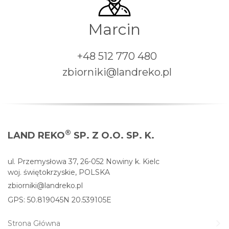
Marcin
+48 512 770 480
zbiorniki@landreko.pl
®
LAND REKO
SP. Z O.O. SP. K.
ul. Przemysłowa 37, 26-052 Nowiny k. Kielc
woj. świętokrzyskie, POLSKA
zbiorniki@landreko.pl
GPS: 50.819045N 20.539105E
Strona Główna