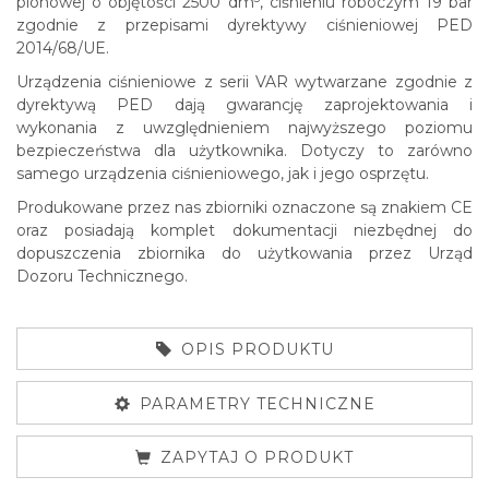
pionowej o objętości 2500 dm
, ciśnieniu roboczym 19 bar
zgodnie z przepisami dyrektywy ciśnieniowej PED
2014/68/UE.
Urządzenia ciśnieniowe z serii VAR wytwarzane zgodnie z
dyrektywą PED dają gwarancję zaprojektowania i
wykonania z uwzględnieniem najwyższego poziomu
bezpieczeństwa dla użytkownika. Dotyczy to zarówno
samego urządzenia ciśnieniowego, jak i jego osprzętu.
Produkowane przez nas zbiorniki oznaczone są znakiem CE
oraz posiadają komplet dokumentacji niezbędnej do
dopuszczenia zbiornika do użytkowania przez Urząd
Dozoru Technicznego.
OPIS PRODUKTU
PARAMETRY TECHNICZNE
ZAPYTAJ O PRODUKT