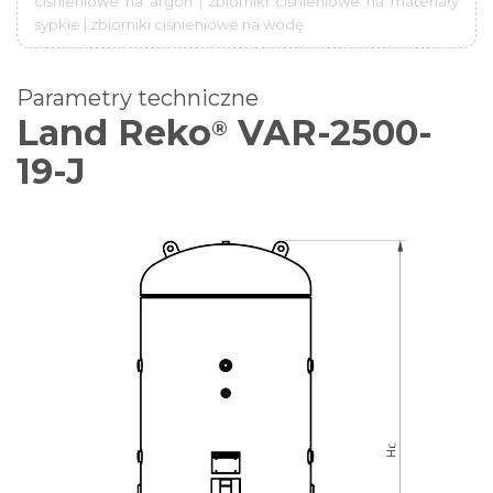
ciśnieniowe na argon | zbiorniki ciśnieniowe na materiały
sypkie | zbiorniki ciśnieniowe na wodę
Parametry techniczne
Land Reko
VAR-2500-
®
19-J