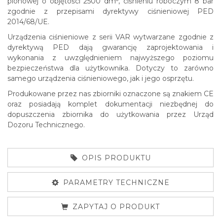
pionowej o objętości 2500 dm
, ciśnieniu roboczym 8 bar
zgodnie z przepisami dyrektywy ciśnieniowej PED
2014/68/UE.
Urządzenia ciśnieniowe z serii VAR wytwarzane zgodnie z
dyrektywą PED dają gwarancję zaprojektowania i
wykonania z uwzględnieniem najwyższego poziomu
bezpieczeństwa dla użytkownika. Dotyczy to zarówno
samego urządzenia ciśnieniowego, jak i jego osprzętu.
Produkowane przez nas zbiorniki oznaczone są znakiem CE
oraz posiadają komplet dokumentacji niezbędnej do
dopuszczenia zbiornika do użytkowania przez Urząd
Dozoru Technicznego.
OPIS PRODUKTU
PARAMETRY TECHNICZNE
ZAPYTAJ O PRODUKT