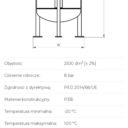
3
Objętość:
2500 dm
[± 2%]
Ciśnienie robocze:
8 bar
Zgodność z dyrektywą:
PED 2014/68/UE
Materiał konstrukcyjny:
P355
Temperatura minimalna:
-20 °C
Temperatura maksymalna:
100 °C