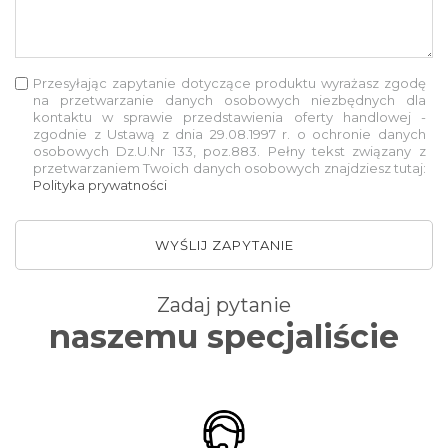
Przesyłając zapytanie dotyczące produktu wyrażasz zgodę
na przetwarzanie danych osobowych niezbędnych dla
kontaktu w sprawie przedstawienia oferty handlowej -
zgodnie z Ustawą z dnia 29.08.1997 r. o ochronie danych
osobowych Dz.U.Nr 133, poz.883. Pełny tekst związany z
przetwarzaniem Twoich danych osobowych znajdziesz tutaj:
Polityka prywatności
WYŚLIJ ZAPYTANIE
Zadaj pytanie
naszemu specjaliście