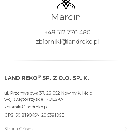
Marcin
+48 512 770 480
zbiorniki@landreko.pl
®
LAND REKO
SP. Z O.O. SP. K.
ul. Przemysłowa 37, 26-052 Nowiny k. Kielc
woj. świętokrzyskie, POLSKA
zbiorniki@landreko.pl
GPS: 50.819045N 20.539105E
Strona Główna