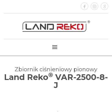
Zbiornik ciśnieniowy pionowy
®
Land Reko
VAR-2500-8-
J