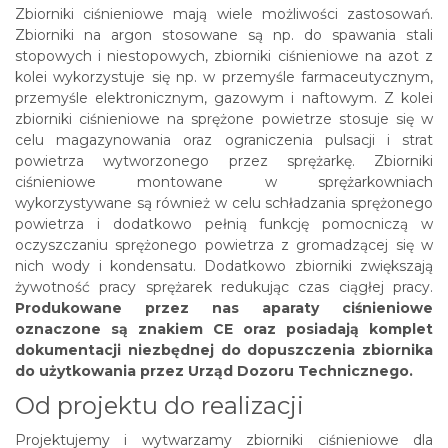
Zbiorniki ciśnieniowe mają wiele możliwości zastosowań.
Zbiorniki na argon stosowane są np. do spawania stali
stopowych i niestopowych, zbiorniki ciśnieniowe na azot z
kolei wykorzystuje się np. w przemyśle farmaceutycznym,
przemyśle elektronicznym, gazowym i naftowym. Z kolei
zbiorniki ciśnieniowe na sprężone powietrze stosuje się w
celu magazynowania oraz ograniczenia pulsacji i strat
powietrza wytworzonego przez sprężarkę. Zbiorniki
ciśnieniowe montowane w sprężarkowniach
wykorzystywane są również w celu schładzania sprężonego
powietrza i dodatkowo pełnią funkcję pomocniczą w
oczyszczaniu sprężonego powietrza z gromadzącej się w
nich wody i kondensatu. Dodatkowo zbiorniki zwiększają
żywotność pracy sprężarek redukując czas ciągłej pracy.
Produkowane przez nas aparaty ciśnieniowe
oznaczone są znakiem CE oraz posiadają komplet
dokumentacji niezbędnej do dopuszczenia zbiornika
do użytkowania przez Urząd Dozoru Technicznego.
Od projektu do realizacji
Projektujemy i wytwarzamy zbiorniki ciśnieniowe dla