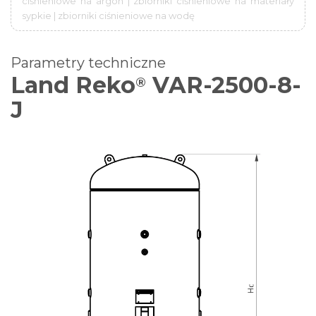
ciśnieniowe na argon | zbiorniki ciśnieniowe na materiały
sypkie | zbiorniki ciśnieniowe na wodę
Parametry techniczne
Land Reko
VAR-2500-8-
®
J