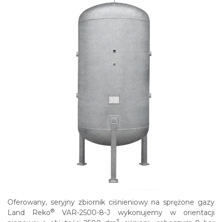
Oferowany, seryjny zbiornik ciśnieniowy na sprężone gazy
®
Land Reko
VAR-2500-8-J wykonujemy w orientacji
3