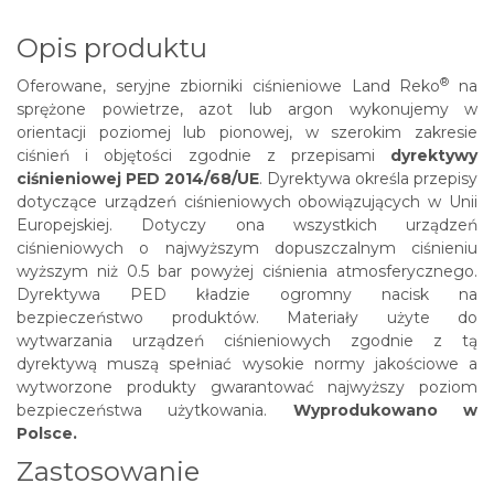
Opis produktu
®
Oferowane, seryjne zbiorniki ciśnieniowe
Land Reko
na
sprężone powietrze, azot lub argon wykonujemy w
orientacji poziomej lub pionowej, w szerokim zakresie
ciśnień i objętości zgodnie z przepisami
dyrektywy
ciśnieniowej PED 2014/68/UE
. Dyrektywa określa przepisy
dotyczące urządzeń ciśnieniowych obowiązujących w Unii
Europejskiej. Dotyczy ona wszystkich urządzeń
ciśnieniowych o najwyższym dopuszczalnym ciśnieniu
wyższym niż 0.5 bar powyżej ciśnienia atmosferycznego.
Dyrektywa PED kładzie ogromny nacisk na
bezpieczeństwo produktów. Materiały użyte do
wytwarzania urządzeń ciśnieniowych zgodnie z tą
dyrektywą muszą spełniać wysokie normy jakościowe a
wytworzone produkty gwarantować najwyższy poziom
bezpieczeństwa użytkowania.
Wyprodukowano w
Polsce.
Zastosowanie