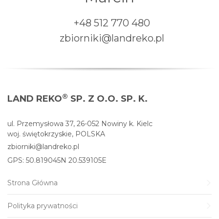
+48 512 770 480
zbiorniki@landreko.pl
®
LAND REKO
SP. Z O.O. SP. K.
ul. Przemysłowa 37, 26-052 Nowiny k. Kielc
woj. świętokrzyskie, POLSKA
zbiorniki@landreko.pl
GPS: 50.819045N 20.539105E
Strona Główna
Polityka prywatności