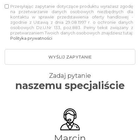
Przesyłając zapytanie dotyczące produktu wyrażasz zgodę
na przetwarzanie danych osobowych niezbędnych dla
kontaktu w sprawie przedstawienia oferty handlowej -
zgodnie z Ustawą z dnia 29.08.1997 r. o ochronie danych
osobowych Dz.U.Nr 133, poz.883. Pełny tekst związany z
przetwarzaniem Twoich danych osobowych znajdziesz tutaj:
Polityka prywatności
WYŚLIJ ZAPYTANIE
Zadaj pytanie
naszemu specjaliście
Marcin