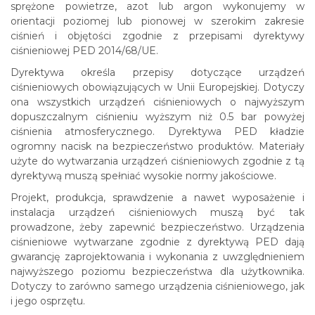
sprężone powietrze, azot lub argon wykonujemy w
orientacji poziomej lub pionowej w szerokim zakresie
ciśnień i objętości zgodnie z przepisami dyrektywy
ciśnieniowej PED 2014/68/UE.
Dyrektywa określa przepisy dotyczące urządzeń
ciśnieniowych obowiązujących w Unii Europejskiej. Dotyczy
ona wszystkich urządzeń ciśnieniowych o najwyższym
dopuszczalnym ciśnieniu wyższym niż 0.5 bar powyżej
ciśnienia atmosferycznego. Dyrektywa PED kładzie
ogromny nacisk na bezpieczeństwo produktów. Materiały
użyte do wytwarzania urządzeń ciśnieniowych zgodnie z tą
dyrektywą muszą spełniać wysokie normy jakościowe.
Projekt, produkcja, sprawdzenie a nawet wyposażenie i
instalacja urządzeń ciśnieniowych muszą być tak
prowadzone, żeby zapewnić bezpieczeństwo. Urządzenia
ciśnieniowe wytwarzane zgodnie z dyrektywą PED dają
gwarancję zaprojektowania i wykonania z uwzględnieniem
najwyższego poziomu bezpieczeństwa dla użytkownika.
Dotyczy to zarówno samego urządzenia ciśnieniowego, jak
i jego osprzętu.