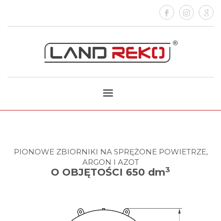
PIONOWE ZBIORNIKI NA SPRĘŻONE POWIETRZE,
ARGON I AZOT
3
O OBJĘTOŚCI 650 dm