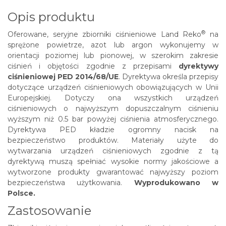
Opis produktu
®
Oferowane, seryjne zbiorniki ciśnieniowe
Land Reko
na
sprężone powietrze, azot lub argon wykonujemy w
orientacji poziomej lub pionowej, w szerokim zakresie
ciśnień i objętości zgodnie z przepisami
dyrektywy
ciśnieniowej PED 2014/68/UE
. Dyrektywa określa przepisy
dotyczące urządzeń ciśnieniowych obowiązujących w Unii
Europejskiej. Dotyczy ona wszystkich urządzeń
ciśnieniowych o najwyższym dopuszczalnym ciśnieniu
wyższym niż 0.5 bar powyżej ciśnienia atmosferycznego.
Dyrektywa PED kładzie ogromny nacisk na
bezpieczeństwo produktów. Materiały użyte do
wytwarzania urządzeń ciśnieniowych zgodnie z tą
dyrektywą muszą spełniać wysokie normy jakościowe a
wytworzone produkty gwarantować najwyższy poziom
bezpieczeństwa użytkowania.
Wyprodukowano w
Polsce.
Zastosowanie