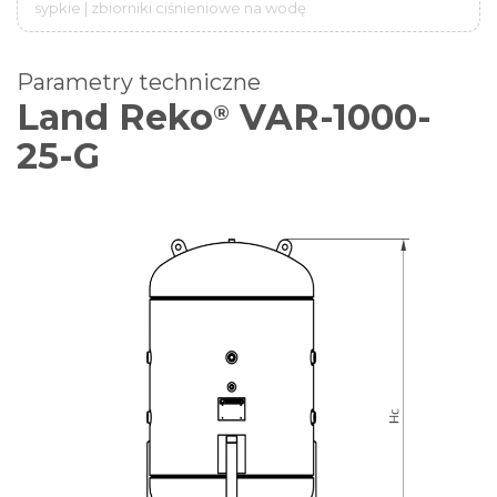
sypkie | zbiorniki ciśnieniowe na wodę
Parametry techniczne
Land Reko
VAR-1000-
®
25-G