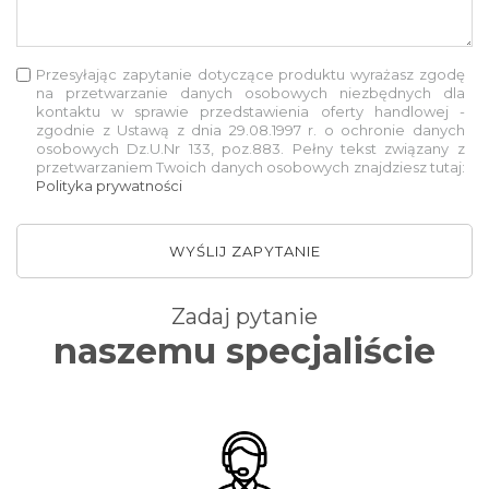
Przesyłając zapytanie dotyczące produktu wyrażasz zgodę
na przetwarzanie danych osobowych niezbędnych dla
kontaktu w sprawie przedstawienia oferty handlowej -
zgodnie z Ustawą z dnia 29.08.1997 r. o ochronie danych
osobowych Dz.U.Nr 133, poz.883. Pełny tekst związany z
przetwarzaniem Twoich danych osobowych znajdziesz tutaj:
Polityka prywatności
WYŚLIJ ZAPYTANIE
Zadaj pytanie
naszemu specjaliście