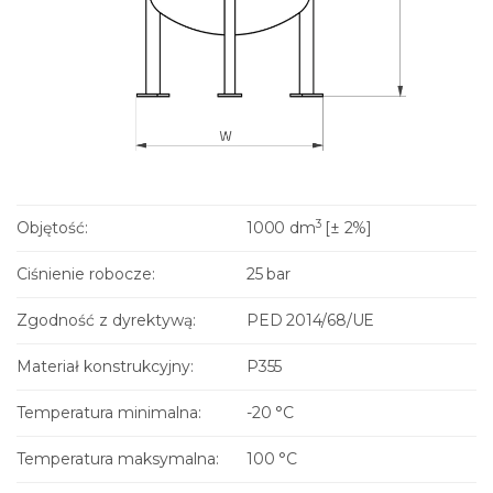
3
Objętość:
1000 dm
[± 2%]
Ciśnienie robocze:
25 bar
Zgodność z dyrektywą:
PED 2014/68/UE
Materiał konstrukcyjny:
P355
Temperatura minimalna:
-20 °C
Temperatura maksymalna:
100 °C