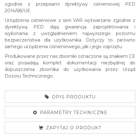
zgodnie z przepisami dyrektywy ciśnieniowej PED
2014/68/UE.
Urządzenia ciśnieniowe z serii VAR wytwarzane zgodnie z
dyrektywą PED dają gwarancję zaprojektowania i
wykonania z uwzględnieniem najwyższego poziomu
bezpieczeństwa dla użytkownika. Dotyczy to zarówno
samego urządzenia ciśnieniowego, jak i jego osprzętu.
Produkowane przez nas zbiorniki oznaczone są znakiem CE
oraz posiadają komplet dokumentacji niezbędnej do
dopuszczenia zbiornika do użytkowania przez Urząd
Dozoru Technicznego.
OPIS PRODUKTU
PARAMETRY TECHNICZNE
ZAPYTAJ O PRODUKT