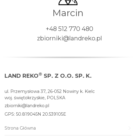
Marcin
+48 512 770 480
zbiorniki@landreko.pl
®
LAND REKO
SP. Z O.O. SP. K.
ul. Przemysłowa 37, 26-052 Nowiny k. Kielc
woj. świętokrzyskie, POLSKA
zbiorniki@landreko.pl
GPS: 50.819045N 20.539105E
Strona Główna