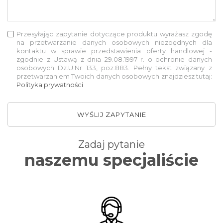
Przesyłając zapytanie dotyczące produktu wyrażasz zgodę
na przetwarzanie danych osobowych niezbędnych dla
kontaktu w sprawie przedstawienia oferty handlowej -
zgodnie z Ustawą z dnia 29.08.1997 r. o ochronie danych
osobowych Dz.U.Nr 133, poz.883. Pełny tekst związany z
przetwarzaniem Twoich danych osobowych znajdziesz tutaj:
Polityka prywatności
WYŚLIJ ZAPYTANIE
Zadaj pytanie
naszemu specjaliście