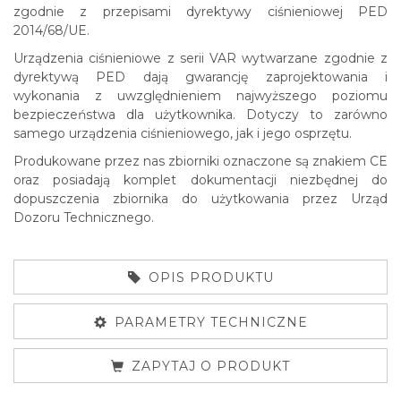
zgodnie z przepisami dyrektywy ciśnieniowej PED
2014/68/UE.
Urządzenia ciśnieniowe z serii VAR wytwarzane zgodnie z
dyrektywą PED dają gwarancję zaprojektowania i
wykonania z uwzględnieniem najwyższego poziomu
bezpieczeństwa dla użytkownika. Dotyczy to zarówno
samego urządzenia ciśnieniowego, jak i jego osprzętu.
Produkowane przez nas zbiorniki oznaczone są znakiem CE
oraz posiadają komplet dokumentacji niezbędnej do
dopuszczenia zbiornika do użytkowania przez Urząd
Dozoru Technicznego.
OPIS PRODUKTU
PARAMETRY TECHNICZNE
ZAPYTAJ O PRODUKT