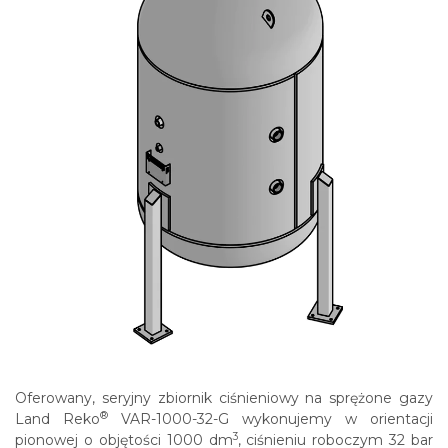
Oferowany, seryjny zbiornik ciśnieniowy na sprężone gazy
®
Land Reko
VAR-1000-32-G wykonujemy w orientacji
3
pionowej o objętości 1000 dm
, ciśnieniu roboczym 32 bar