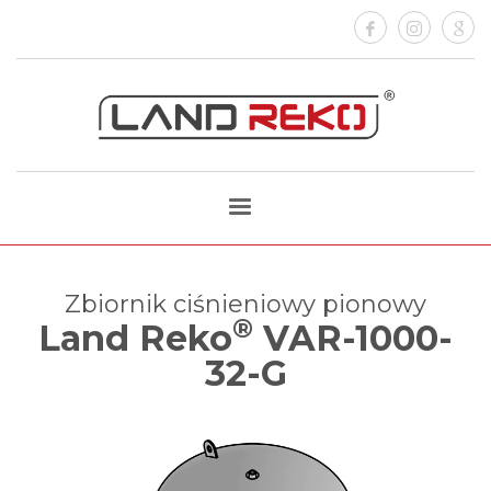
Zbiornik ciśnieniowy pionowy
®
Land Reko
VAR-1000-
32-G