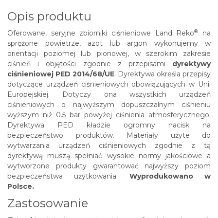
Opis produktu
®
Oferowane, seryjne zbiorniki ciśnieniowe
Land Reko
na
sprężone powietrze, azot lub argon wykonujemy w
orientacji poziomej lub pionowej, w szerokim zakresie
ciśnień i objętości zgodnie z przepisami
dyrektywy
ciśnieniowej PED 2014/68/UE
. Dyrektywa określa przepisy
dotyczące urządzeń ciśnieniowych obowiązujących w Unii
Europejskiej. Dotyczy ona wszystkich urządzeń
ciśnieniowych o najwyższym dopuszczalnym ciśnieniu
wyższym niż 0.5 bar powyżej ciśnienia atmosferycznego.
Dyrektywa PED kładzie ogromny nacisk na
bezpieczeństwo produktów. Materiały użyte do
wytwarzania urządzeń ciśnieniowych zgodnie z tą
dyrektywą muszą spełniać wysokie normy jakościowe a
wytworzone produkty gwarantować najwyższy poziom
bezpieczeństwa użytkowania.
Wyprodukowano w
Polsce.
Zastosowanie