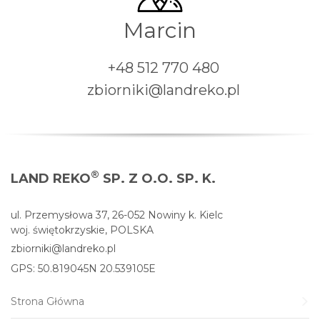
Marcin
+48 512 770 480
zbiorniki@landreko.pl
®
LAND REKO
SP. Z O.O. SP. K.
ul. Przemysłowa 37, 26-052 Nowiny k. Kielc
woj. świętokrzyskie, POLSKA
zbiorniki@landreko.pl
GPS: 50.819045N 20.539105E
Strona Główna