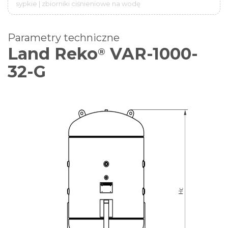
sypkie | zbiorniki ciśnieniowe na wodę
Parametry techniczne
Land Reko
VAR-1000-
®
32-G