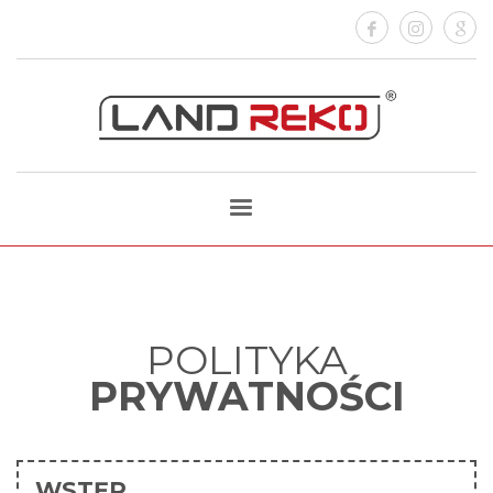
POLITYKA
PRYWATNOŚCI
WSTĘP