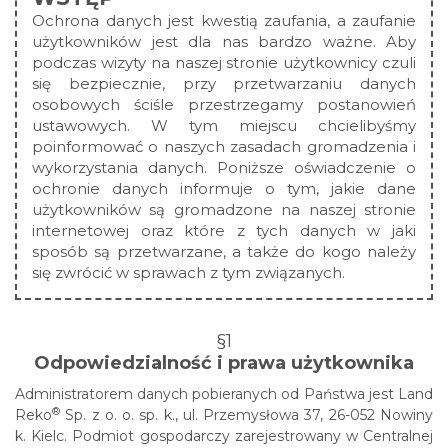
Ochrona danych jest kwestią zaufania, a zaufanie
użytkowników jest dla nas bardzo ważne. Aby
podczas wizyty na naszej stronie użytkownicy czuli
się bezpiecznie, przy przetwarzaniu danych
osobowych ściśle przestrzegamy postanowień
ustawowych. W tym miejscu chcielibyśmy
poinformować o naszych zasadach gromadzenia i
wykorzystania danych. Poniższe oświadczenie o
ochronie danych informuje o tym, jakie dane
użytkowników są gromadzone na naszej stronie
internetowej oraz które z tych danych w jaki
sposób są przetwarzane, a także do kogo należy
się zwrócić w sprawach z tym związanych.
§1
Odpowiedzialność i prawa użytkownika
Administratorem danych pobieranych od Państwa jest Land
®
Reko
Sp. z o. o. sp. k., ul. Przemysłowa 37, 26-052 Nowiny
k. Kielc. Podmiot gospodarczy zarejestrowany w Centralnej