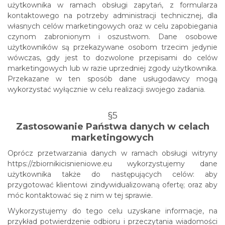
użytkownika w ramach obsługi zapytań, z formularza
kontaktowego na potrzeby administracji technicznej, dla
własnych celów marketingowych oraz w celu zapobiegania
czynom zabronionym i oszustwom. Dane osobowe
użytkowników są przekazywane osobom trzecim jedynie
wówczas, gdy jest to dozwolone przepisami do celów
marketingowych lub w razie uprzedniej zgody użytkownika.
Przekazane w ten sposób dane usługodawcy mogą
wykorzystać wyłącznie w celu realizacji swojego zadania.
§5
Zastosowanie Państwa danych w celach
marketingowych
Oprócz przetwarzania danych w ramach obsługi witryny
https://zbiornikicisnieniowe.eu wykorzystujemy dane
użytkownika także do następujących celów: aby
przygotować klientowi zindywidualizowaną ofertę; oraz aby
móc kontaktować się z nim w tej sprawie.
Wykorzystujemy do tego celu uzyskane informacje, na
przykład potwierdzenie odbioru i przeczytania wiadomości