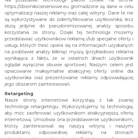
Na podstawie technologii plików cookie na stronie
https://zbiornikicisnieniowe.eu gromadzone są dane w celu
optymalizacji naszej reklamy oraz całej witryny. Dane te nie
są wykorzystywane do zidentyfikowania użytkownika, lecz
służą jedynie do pseudonimizowanej analizy sposobu
korzystania ze strony. Dzięki tej technologii możemy
przedstawiać użytkownikowi reklamę i/lub specjalne oferty i
usługi, których treść opiera się na informacjach uzyskanych
na podstawie analizy kliknięć myszą (przykładowo reklama
wynikająca z faktu, że w ostatnich dniach użytkownik
oglądał wyłącznie obuwie sportowe). Naszym celem jest
opracowanie maksymalnie atrakcyjnej oferty online dla
użytkownika oraz prezentowanie reklamy odpowiadającej
jego obszarom zainteresowań.
Retargeting
Nasze strony internetowe korzystają z tak zwanej
technologii retargetingu. Wykorzystujemy tę technologię,
aby móc zaoferować użytkownikom atrakcyjniejszą ofertę
internetową. Umożliwia ona przedstawienie użytkownikom,
którzy zainteresowali się naszyą witryną i naszymi
produktami, odpowiedniej reklamy na stronach