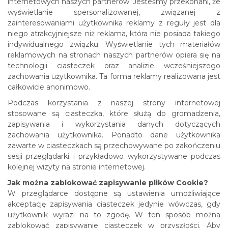
internetowych naszych partnerów. Jesteśmy przekonani, że
wyświetlanie spersonalizowanej, związanej z
zainteresowaniami użytkownika reklamy z reguły jest dla
niego atrakcyjniejsze niż reklama, która nie posiada takiego
indywidualnego związku. Wyświetlanie tych materiałów
reklamowych na stronach naszych partnerów opiera się na
technologii ciasteczek oraz analizie wcześniejszego
zachowania użytkownika. Ta forma reklamy realizowana jest
całkowicie anonimowo.
Podczas korzystania z naszej strony internetowej
stosowane są ciasteczka, które służą do gromadzenia,
zapisywania i wykorzystania danych dotyczących
zachowania użytkownika. Ponadto dane użytkownika
zawarte w ciasteczkach są przechowywane po zakończeniu
sesji przeglądarki i przykładowo wykorzystywane podczas
kolejnej wizyty na stronie internetowej.
Jak można zablokować zapisywanie plików Cookie?
W przeglądarce dostępne są ustawienia umożliwiające
akceptację zapisywania ciasteczek jedynie wówczas, gdy
użytkownik wyrazi na to zgodę. W ten sposób można
zablokować zapisywanie ciasteczek w przyszłości. Aby