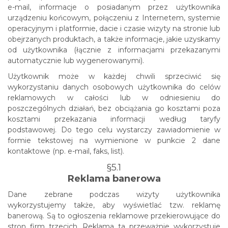
e-mail, informacje o posiadanym przez użytkownika
urządzeniu końcowym, połączeniu z Internetem, systemie
operacyjnym i platformie, dacie i czasie wizyty na stronie lub
obejrzanych produktach, a także informacje, jakie uzyskamy
od użytkownika (łącznie z informacjami przekazanymi
automatycznie lub wygenerowanymi).
Użytkownik może w każdej chwili sprzeciwić się
wykorzystaniu danych osobowych użytkownika do celów
reklamowych w całości lub w odniesieniu do
poszczególnych działań, bez obciążania go kosztami poza
kosztami przekazania informacji według taryfy
podstawowej. Do tego celu wystarczy zawiadomienie w
formie tekstowej na wymienione w punkcie 2 dane
kontaktowe (np. e-mail, faks, list).
§5.1
Reklama banerowa
Dane zebrane podczas wizyty użytkownika
wykorzystujemy także, aby wyświetlać tzw. reklamę
banerową. Są to ogłoszenia reklamowe przekierowujące do
stron firm trzecich. Reklama ta przeważnie wykorzystuje