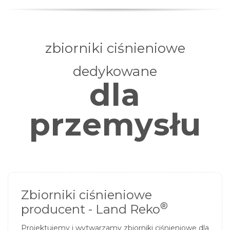
zbiorniki ciśnieniowe
dedykowane
dla
przemysłu
Zbiorniki ciśnieniowe
®
producent - Land Reko
Projektujemy i wytwarzamy zbiorniki ciśnieniowe dla