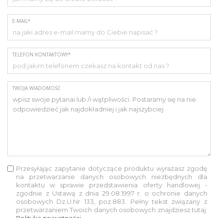
E-MAIL*
TELEFON KONTAKTOWY*
TWOJA WIADOMOŚĆ
Przesyłając zapytanie dotyczące produktu wyrażasz zgodę
na przetwarzanie danych osobowych niezbędnych dla
kontaktu w sprawie przedstawienia oferty handlowej -
zgodnie z Ustawą z dnia 29.08.1997 r. o ochronie danych
osobowych Dz.U.Nr 133, poz.883. Pełny tekst związany z
przetwarzaniem Twoich danych osobowych znajdziesz tutaj:
Polityka prywatności