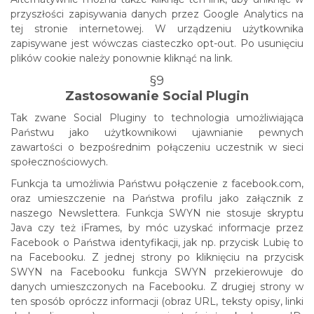
przyszłości zapisywania danych przez Google Analytics na
tej stronie internetowej. W urządzeniu użytkownika
zapisywane jest wówczas ciasteczko opt-out. Po usunięciu
plików cookie należy ponownie kliknąć na link.
§9
Zastosowanie Social Plugin
Tak zwane Social Pluginy to technologia umożliwiająca
Państwu jako użytkownikowi ujawnianie pewnych
zawartości o bezpośrednim połączeniu uczestnik w sieci
społecznościowych.
Funkcja ta umożliwia Państwu połączenie z facebook.com,
oraz umieszczenie na Państwa profilu jako załącznik z
naszego Newslettera. Funkcja SWYN nie stosuje skryptu
Java czy też iFrames, by móc uzyskać informacje przez
Facebook o Państwa identyfikacji, jak np. przycisk Lubię to
na Facebooku. Z jednej strony po kliknięciu na przycisk
SWYN na Facebooku funkcja SWYN przekierowuje do
danych umieszczonych na Facebooku. Z drugiej strony w
ten sposób opróczz informacji (obraz URL, teksty opisy, linki