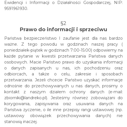
Ewidencji i Informacji o Działalności Gospodarczej, NIP:
9591961930.
§2
Prawo do informacji i sprzeciwu
Państwa bezpieczeństwo I zaufanie jest dla nas bardzo
ważne. Z tego powodu w godzinach naszej pracy (
poniedziałek-piątek w godzinach 7:00-15:00) odpowiemy na
każde pytanie w kwestii przetwarzania Państwa danych
osobowych. Macie Państwo prawo do uzyskania informacji
o danych zapisanych u nas, ich pochodzeniu oraz
odbiorcach, a także o celu, zakresie i sposobach
przetwarzania. Jeżeli chcecie Państwo uzyskać informacje
odnośnie do przechowywanych u nas danych, prosimy o
kontakt z naszym działem ochrony danych (e-mail:
zbiorniki@landreko.pl). Jesteśmy również zobowiązani do
korygowania, zapisywania oraz usuwania danych na
Państwa życzenie, o ile inne przepisy rangi ustawowej (np.
ustawowy obowiązek przechowywania danych) nie
stanowią inaczej.