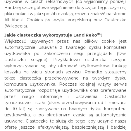
używane w celach reklamowych (co wyjaśniamy poniżej).
Bardziej szczegółowe wyjaśnienie dotyczące tego, czym są
pliki cookie i w jaki sposób działają, można znaleźć na stronie
All About Cookies (w języku angielskim) oraz Ciasteczko
(Wikipedia).
®
Jakie ciasteczka wykorzystuje Land Reko
?
Większość używanych przez nas plików cookie jest
automatycznie usuwana z twardego dysku komputera
użytkownika po zakończeniu sesji przeglądarki (tzw.
ciasteczka sesyjne). Przykładowo ciasteczka sesyjne
wykorzystywane są, aby oferować użytkownikowi funkcję
koszyka na wielu stronach serwisu. Ponadto stosujemy
także ciasteczka przechowywane na twardym dysku
komputera użytkownika. Podczas kolejnej wizyty serwis
automatycznie rozpoznaje użytkownika oraz preferowane
przez niego informacje i ustawienia. Ciasteczka
tymczasowe i stałe (okres przechowywania od 1 miesiąca
do 10 lat) są zapisywane na twardym dysku komputera
użytkownika, a po określonym czasie są automatycznie
usuwane. Ciasteczka te służą do tego, aby uczynić naszą
ofertę jeszcze efektywniejszą, bezpieczniejszą i bardziej