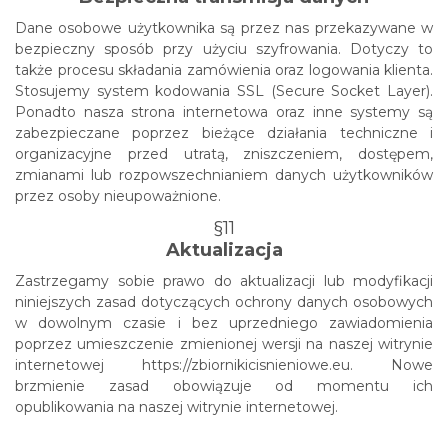
Dane osobowe użytkownika są przez nas przekazywane w
bezpieczny sposób przy użyciu szyfrowania. Dotyczy to
także procesu składania zamówienia oraz logowania klienta.
Stosujemy system kodowania SSL (Secure Socket Layer).
Ponadto nasza strona internetowa oraz inne systemy są
zabezpieczane poprzez bieżące działania techniczne i
organizacyjne przed utratą, zniszczeniem, dostępem,
zmianami lub rozpowszechnianiem danych użytkowników
przez osoby nieupoważnione.
§11
Aktualizacja
Zastrzegamy sobie prawo do aktualizacji lub modyfikacji
niniejszych zasad dotyczących ochrony danych osobowych
w dowolnym czasie i bez uprzedniego zawiadomienia
poprzez umieszczenie zmienionej wersji na naszej witrynie
internetowej https://zbiornikicisnieniowe.eu. Nowe
brzmienie zasad obowiązuje od momentu ich
opublikowania na naszej witrynie internetowej.