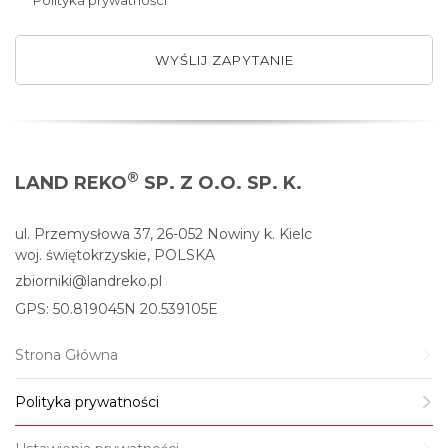
WYŚLIJ ZAPYTANIE
®
LAND REKO
SP. Z O.O. SP. K.
ul. Przemysłowa 37, 26-052 Nowiny k. Kielc
woj. świętokrzyskie, POLSKA
zbiorniki@landreko.pl
GPS: 50.819045N 20.539105E
Strona Główna
Polityka prywatności