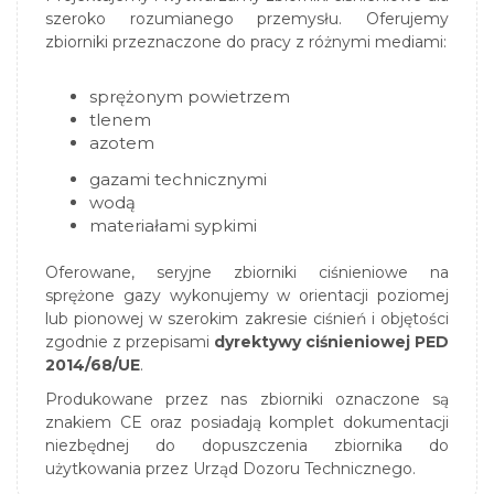
szeroko rozumianego przemysłu. Oferujemy
zbiorniki przeznaczone do pracy z różnymi mediami:
sprężonym powietrzem
tlenem
azotem
gazami
technicznymi
wodą
materiałami sypkimi
Oferowane, seryjne zbiorniki ciśnieniowe na
sprężone gazy wykonujemy w orientacji poziomej
lub pionowej w szerokim zakresie ciśnień i objętości
zgodnie z przepisami
dyrektywy ciśnieniowej PED
2014/68/UE
.
Produkowane przez nas zbiorniki oznaczone są
znakiem CE oraz posiadają komplet dokumentacji
niezbędnej do dopuszczenia zbiornika do
użytkowania przez
Urząd Dozoru Technicznego
.