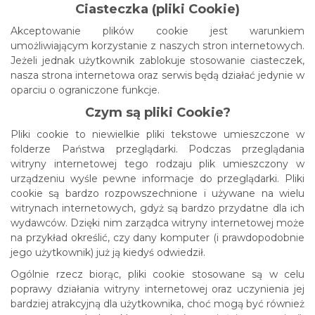
Ciasteczka (pliki Cookie)
Akceptowanie plików cookie jest warunkiem
umożliwiającym korzystanie z naszych stron internetowych.
Jeżeli jednak użytkownik zablokuje stosowanie ciasteczek,
nasza strona internetowa oraz serwis będą działać jedynie w
oparciu o ograniczone funkcje.
Czym są pliki Cookie?
Pliki cookie to niewielkie pliki tekstowe umieszczone w
folderze Państwa przeglądarki. Podczas przeglądania
witryny internetowej tego rodzaju plik umieszczony w
urządzeniu wyśle pewne informacje do przeglądarki. Pliki
cookie są bardzo rozpowszechnione i używane na wielu
witrynach internetowych, gdyż są bardzo przydatne dla ich
wydawców. Dzięki nim zarządca witryny internetowej może
na przykład określić, czy dany komputer (i prawdopodobnie
jego użytkownik) już ją kiedyś odwiedził.
Ogólnie rzecz biorąc, pliki cookie stosowane są w celu
poprawy działania witryny internetowej oraz uczynienia jej
bardziej atrakcyjną dla użytkownika, choć mogą być również