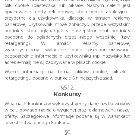
pliki cookie (ciasteczka) lub piksele. Naszym celem jest
opracowanie oferty reklamowej, która będzie atrakcyjna i
przydatna dla użytkownika, dlatego w ramach reklamy
banerowej użytkownik może zobaczyć przede wszystkim
produkty, które oglądał już na naszej stronie lub produkty
podobne do oglądanych przez niego wcześniej (tzw.
retargeting). W ramach reklamy banerowej
wykorzystujemy wyłącznie dane pseudonimizowane;
bezpośrednie informacje o użytkowniku (np. nazwisko lub
adres e-mail) nie są zapisywane w plikach cookie.
Więcej informacji na temat plików cookie, pikseli i
retargetingu podano w punkcie 6 niniejszych zasad.
§5.1.2
Konkursy
W ramach konkursów wykorzystujemy dane użytkowników
w celu powiadomienia o wygranej oraz reklamowana naszej
oferty. Szczegółowe informacje podane są w warunkach
uczestnictwa danego konkursu.
§6