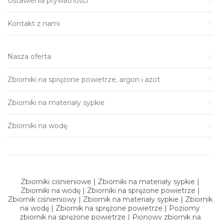
Ustawienia prywatności
Kontakt z nami
Nasza oferta
Zbiorniki na sprężone powietrze, argon i azot
Zbiorniki na materiały sypkie
Zbiorniki na wodę
Zbiorniki ciśnieniowe | Zbiorniki na materiały sypkie |
Zbiorniki na wodę | Zbiorniki na sprężone powietrze |
Zbiornik ciśnieniowy | Zbiornik na materiały sypkie | Zbiornik
na wodę | Zbiornik na sprężone powietrze | Poziomy
zbiornik na sprężone powietrze | Pionowy zbiornik na