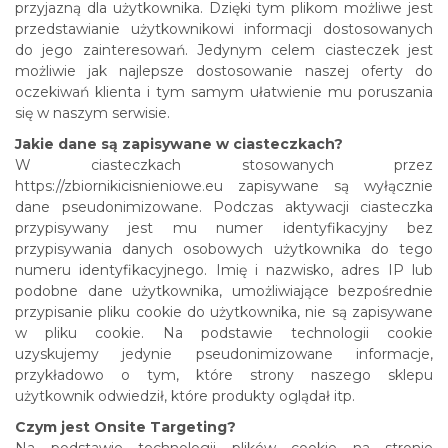
przyjazną dla użytkownika. Dzięki tym plikom możliwe jest
przedstawianie użytkownikowi informacji dostosowanych
do jego zainteresowań. Jedynym celem ciasteczek jest
możliwie jak najlepsze dostosowanie naszej oferty do
oczekiwań klienta i tym samym ułatwienie mu poruszania
się w naszym serwisie.
Jakie dane są zapisywane w ciasteczkach?
W ciasteczkach stosowanych przez
https://zbiornikicisnieniowe.eu zapisywane są wyłącznie
dane pseudonimizowane. Podczas aktywacji ciasteczka
przypisywany jest mu numer identyfikacyjny bez
przypisywania danych osobowych użytkownika do tego
numeru identyfikacyjnego. Imię i nazwisko, adres IP lub
podobne dane użytkownika, umożliwiające bezpośrednie
przypisanie pliku cookie do użytkownika, nie są zapisywane
w pliku cookie. Na podstawie technologii cookie
uzyskujemy jedynie pseudonimizowane informacje,
przykładowo o tym, które strony naszego sklepu
użytkownik odwiedził, które produkty oglądał itp.
Czym jest Onsite Targeting?