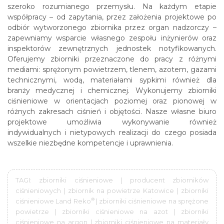
szeroko rozumianego przemysłu. Na każdym etapie
współpracy – od zapytania, przez założenia projektowe po
odbiór wytworzonego zbiornika przez organ nadzorczy –
zapewniamy wsparcie własnego zespołu inżynierów oraz
inspektorów zewnętrznych jednostek notyfikowanych.
Oferujemy zbiorniki przeznaczone do pracy z różnymi
mediami: sprężonym powietrzem, tlenem, azotem, gazami
technicznymi, wodą, materiałami sypkimi również dla
branży medycznej i chemicznej. Wykonujemy zbiorniki
ciśnieniowe w orientacjach poziomej oraz pionowej w
różnych zakresach ciśnień i objętości. Nasze własne biuro
projektowe umożliwia wykonywanie również
indywidualnych i nietypowych realizacji do czego posiada
wszelkie niezbędne kompetencje i uprawnienia.
TAGI: zbiorniki ciśnieniowe | producent zbiorników
ciśnieniowych | zbiornik na powietrze Katowice | zbiorniki
®
ciśnieniowe Land Reko
| zbiorniki ciśnieniowe na sprężone
powietrze | zbiorniki ciśnieniowe na azot | zbiorniki
ciśnieniowe na argon | zbiorniki ciśnieniowe na materiały