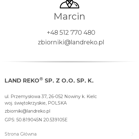
Marcin
+48 512 770 480
zbiorniki@landreko.pl
®
LAND REKO
SP. Z O.O. SP. K.
ul. Przemysłowa 37, 26-052 Nowiny k. Kielc
woj. świętokrzyskie, POLSKA
zbiorniki@landreko.pl
GPS: 50.819045N 20.539105E
Strona Główna