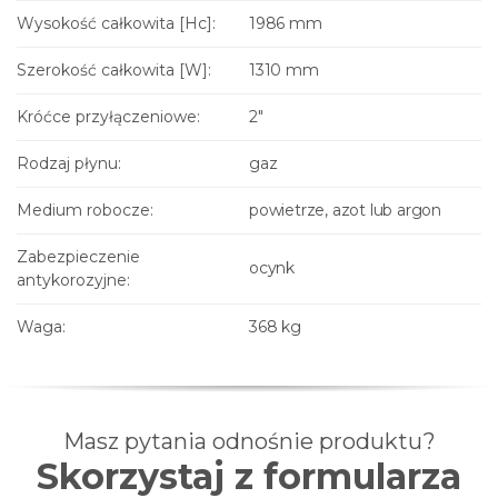
Wysokość całkowita [Hc]:
1986 mm
Szerokość całkowita [W]:
1310 mm
Króćce przyłączeniowe:
2"
Rodzaj płynu:
gaz
Medium robocze:
powietrze, azot lub argon
Zabezpieczenie
ocynk
antykorozyjne:
Waga:
368 kg
Masz pytania odnośnie produktu?
Skorzystaj z formularza