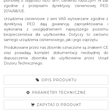
pionowej o objętości 1500 dm
, ciśnieniu roboczym 14 bar
zgodnie z przepisami dyrektywy ciśnieniowej PED
2014/68/UE.
Urządzenia ciśnieniowe z serii VAR wytwarzane zgodnie z
dyrektywą PED dają gwarancję zaprojektowania i
wykonania z uwzględnieniem najwyższego poziomu
bezpieczeństwa dla użytkownika. Dotyczy to zarówno
samego urządzenia ciśnieniowego, jak i jego osprzętu.
Produkowane przez nas zbiorniki oznaczone są znakiem CE
oraz posiadają komplet dokumentacji niezbędnej do
dopuszczenia zbiornika do użytkowania przez Urząd
Dozoru Technicznego.
OPIS PRODUKTU
PARAMETRY TECHNICZNE
ZAPYTAJ O PRODUKT