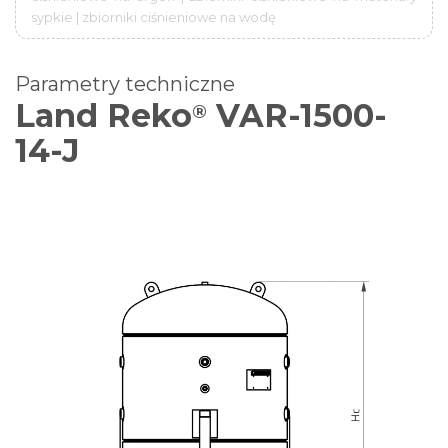
sypkie | zbiorniki ciśnieniowe na wodę
Parametry techniczne
Land Reko
VAR-1500-
®
14-J