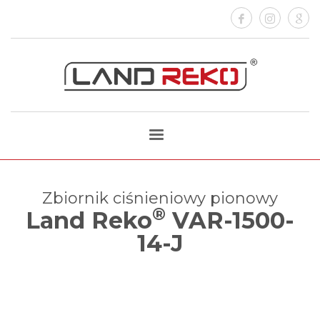
Zbiornik ciśnieniowy pionowy
®
Land Reko
VAR-1500-
14-J