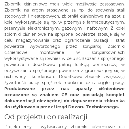
Zbiorniki ciśnieniowe mają wiele możliwości zastosowań.
Zbiorniki na argon stosowane są np. do spawania stali
stopowych i niestopowych, zbiorniki ciśnieniowe na azot z
kolei wykorzystuje się np. w przemyśle farmaceutycznym,
przemyśle elektronicznym, gazowym i naftowym. Z kolei
zbiorniki ciśnieniowe na sprężone powietrze stosuje się w
celu magazynowania oraz ograniczenia pulsacji i strat
powietrza wytworzonego przez sprężarkę. Zbiorniki
ciśnieniowe montowane w sprężarkowniach
wykorzystywane są również w celu schładzania sprężonego
powietrza i dodatkowo pełnią funkcję pomocniczą w
oczyszczaniu sprężonego powietrza z gromadzącej się w
nich wody i kondensatu. Dodatkowo zbiorniki zwiększają
żywotność pracy sprężarek redukując czas ciągłej pracy.
Produkowane przez nas aparaty ciśnieniowe
oznaczone są znakiem CE oraz posiadają komplet
dokumentacji niezbędnej do dopuszczenia zbiornika
do użytkowania przez Urząd Dozoru Technicznego.
Od projektu do realizacji
Projektujemy i wytwarzamy zbiorniki ciśnieniowe dla