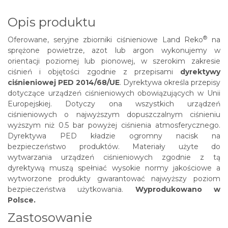
Opis produktu
®
Oferowane, seryjne zbiorniki ciśnieniowe
Land Reko
na
sprężone powietrze, azot lub argon wykonujemy w
orientacji poziomej lub pionowej, w szerokim zakresie
ciśnień i objętości zgodnie z przepisami
dyrektywy
ciśnieniowej PED 2014/68/UE
. Dyrektywa określa przepisy
dotyczące urządzeń ciśnieniowych obowiązujących w Unii
Europejskiej. Dotyczy ona wszystkich urządzeń
ciśnieniowych o najwyższym dopuszczalnym ciśnieniu
wyższym niż 0.5 bar powyżej ciśnienia atmosferycznego.
Dyrektywa PED kładzie ogromny nacisk na
bezpieczeństwo produktów. Materiały użyte do
wytwarzania urządzeń ciśnieniowych zgodnie z tą
dyrektywą muszą spełniać wysokie normy jakościowe a
wytworzone produkty gwarantować najwyższy poziom
bezpieczeństwa użytkowania.
Wyprodukowano w
Polsce.
Zastosowanie