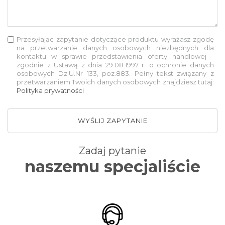
Przesyłając zapytanie dotyczące produktu wyrażasz zgodę
na przetwarzanie danych osobowych niezbędnych dla
kontaktu w sprawie przedstawienia oferty handlowej -
zgodnie z Ustawą z dnia 29.08.1997 r. o ochronie danych
osobowych Dz.U.Nr 133, poz.883. Pełny tekst związany z
przetwarzaniem Twoich danych osobowych znajdziesz tutaj:
Polityka prywatności
WYŚLIJ ZAPYTANIE
Zadaj pytanie
naszemu specjaliście