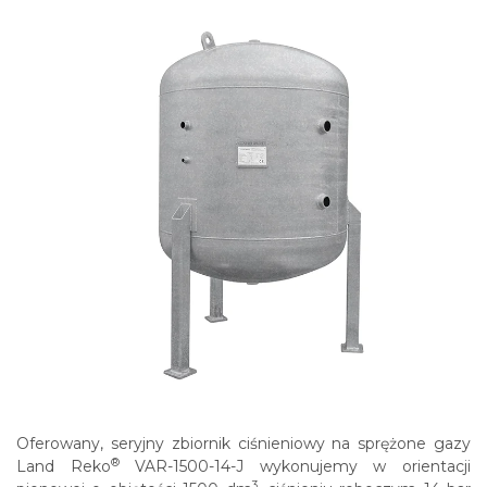
Oferowany, seryjny zbiornik ciśnieniowy na sprężone gazy
®
Land Reko
VAR-1500-14-J wykonujemy w orientacji
3