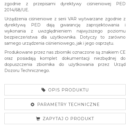
zgodnie z przepisami dyrektywy ciśnieniowej PED
2014/68/UE.
Urządzenia ciśnieniowe z serii VAR wytwarzane zgodnie z
dyrektywą PED dają gwarancję zaprojektowania i
wykonania z uwzględnieniem najwyższego poziomu
bezpieczeństwa dla użytkownika. Dotyczy to zarówno
samego urządzenia ciśnieniowego, jak i jego osprzętu.
Produkowane przez nas zbiorniki oznaczone są znakiem CE
oraz posiadają komplet dokumentacji niezbędnej do
dopuszczenia zbiornika do użytkowania przez Urząd
Dozoru Technicznego.
OPIS PRODUKTU
PARAMETRY TECHNICZNE
ZAPYTAJ O PRODUKT