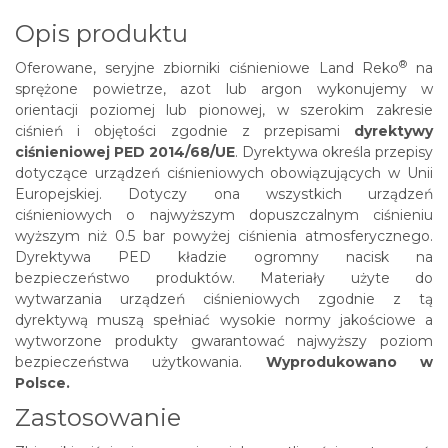
Opis produktu
®
Oferowane, seryjne zbiorniki ciśnieniowe
Land Reko
na
sprężone powietrze, azot lub argon wykonujemy w
orientacji poziomej lub pionowej, w szerokim zakresie
ciśnień i objętości zgodnie z przepisami
dyrektywy
ciśnieniowej PED 2014/68/UE
. Dyrektywa określa przepisy
dotyczące urządzeń ciśnieniowych obowiązujących w Unii
Europejskiej. Dotyczy ona wszystkich urządzeń
ciśnieniowych o najwyższym dopuszczalnym ciśnieniu
wyższym niż 0.5 bar powyżej ciśnienia atmosferycznego.
Dyrektywa PED kładzie ogromny nacisk na
bezpieczeństwo produktów. Materiały użyte do
wytwarzania urządzeń ciśnieniowych zgodnie z tą
dyrektywą muszą spełniać wysokie normy jakościowe a
wytworzone produkty gwarantować najwyższy poziom
bezpieczeństwa użytkowania.
Wyprodukowano w
Polsce.
Zastosowanie