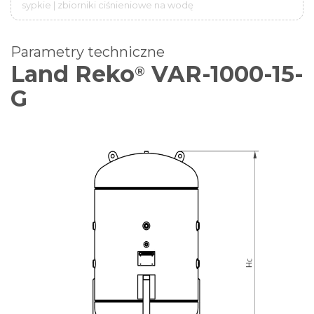
sypkie | zbiorniki ciśnieniowe na wodę
Parametry techniczne
Land Reko
VAR-1000-15-
®
G