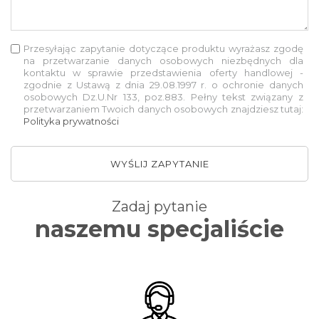
Przesyłając zapytanie dotyczące produktu wyrażasz zgodę
na przetwarzanie danych osobowych niezbędnych dla
kontaktu w sprawie przedstawienia oferty handlowej -
zgodnie z Ustawą z dnia 29.08.1997 r. o ochronie danych
osobowych Dz.U.Nr 133, poz.883. Pełny tekst związany z
przetwarzaniem Twoich danych osobowych znajdziesz tutaj:
Polityka prywatności
WYŚLIJ ZAPYTANIE
Zadaj pytanie
naszemu specjaliście