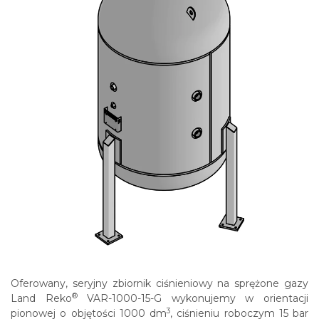
Oferowany, seryjny zbiornik ciśnieniowy na sprężone gazy
®
Land Reko
VAR-1000-15-G wykonujemy w orientacji
3
pionowej o objętości 1000 dm
, ciśnieniu roboczym 15 bar