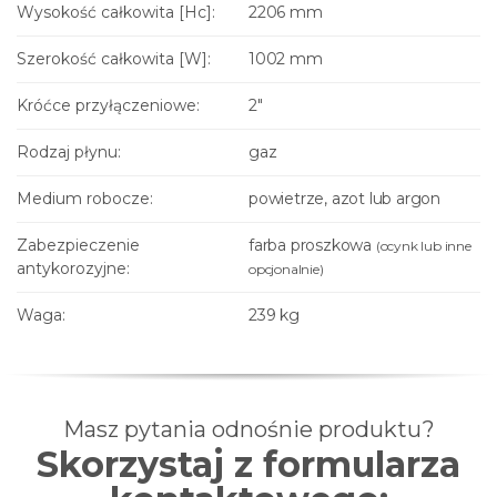
Wysokość całkowita [Hc]:
2206 mm
Szerokość całkowita [W]:
1002 mm
Króćce przyłączeniowe:
2"
Rodzaj płynu:
gaz
Medium robocze:
powietrze, azot lub argon
Zabezpieczenie
farba proszkowa
(ocynk lub inne
antykorozyjne:
opcjonalnie)
Waga:
239 kg
Masz pytania odnośnie produktu?
Skorzystaj z formularza