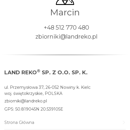
Marcin
+48 512 770 480
zbiorniki@landreko.pl
®
LAND REKO
SP. Z O.O. SP. K.
ul. Przemysłowa 37, 26-052 Nowiny k. Kielc
woj. świętokrzyskie, POLSKA
zbiorniki@landreko.pl
GPS: 50.819045N 20.539105E
Strona Główna