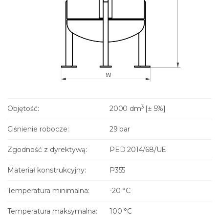
3
Objętość:
2000 dm
[± 5%]
Ciśnienie robocze:
29 bar
Zgodność z dyrektywą:
PED 2014/68/UE
Materiał konstrukcyjny:
P355
Temperatura minimalna:
-20 °C
Temperatura maksymalna:
100 °C