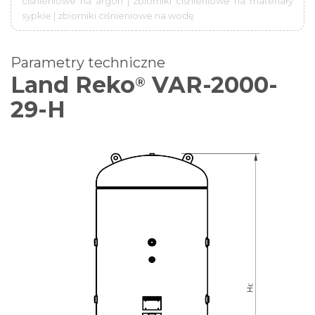
ciśnieniowe na argon | zbiorniki ciśnieniowe na materiały
sypkie | zbiorniki ciśnieniowe na wodę
Parametry techniczne
Land Reko
VAR-2000-
®
29-H