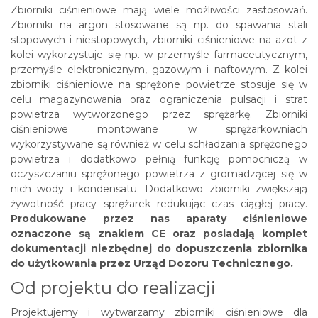
Zbiorniki ciśnieniowe mają wiele możliwości zastosowań.
Zbiorniki na argon stosowane są np. do spawania stali
stopowych i niestopowych, zbiorniki ciśnieniowe na azot z
kolei wykorzystuje się np. w przemyśle farmaceutycznym,
przemyśle elektronicznym, gazowym i naftowym. Z kolei
zbiorniki ciśnieniowe na sprężone powietrze stosuje się w
celu magazynowania oraz ograniczenia pulsacji i strat
powietrza wytworzonego przez sprężarkę. Zbiorniki
ciśnieniowe montowane w sprężarkowniach
wykorzystywane są również w celu schładzania sprężonego
powietrza i dodatkowo pełnią funkcję pomocniczą w
oczyszczaniu sprężonego powietrza z gromadzącej się w
nich wody i kondensatu. Dodatkowo zbiorniki zwiększają
żywotność pracy sprężarek redukując czas ciągłej pracy.
Produkowane przez nas aparaty ciśnieniowe
oznaczone są znakiem CE oraz posiadają komplet
dokumentacji niezbędnej do dopuszczenia zbiornika
do użytkowania przez Urząd Dozoru Technicznego.
Od projektu do realizacji
Projektujemy i wytwarzamy zbiorniki ciśnieniowe dla