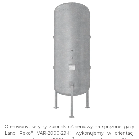
Oferowany, seryjny zbiornik ciśnieniowy na sprężone gazy
®
Land Reko
VAR-2000-29-H wykonujemy w orientacji
3