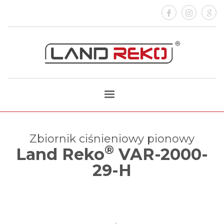
Zbiornik ciśnieniowy pionowy
®
Land Reko
VAR-2000-
29-H