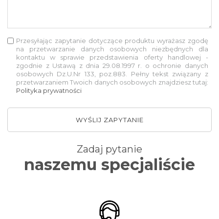
Przesyłając zapytanie dotyczące produktu wyrażasz zgodę
na przetwarzanie danych osobowych niezbędnych dla
kontaktu w sprawie przedstawienia oferty handlowej -
zgodnie z Ustawą z dnia 29.08.1997 r. o ochronie danych
osobowych Dz.U.Nr 133, poz.883. Pełny tekst związany z
przetwarzaniem Twoich danych osobowych znajdziesz tutaj:
Polityka prywatności
WYŚLIJ ZAPYTANIE
Zadaj pytanie
naszemu specjaliście