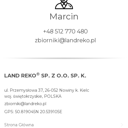
Marcin
+48 512 770 480
zbiorniki@landreko.pl
®
LAND REKO
SP. Z O.O. SP. K.
ul. Przemysłowa 37, 26-052 Nowiny k. Kielc
woj. świętokrzyskie, POLSKA
zbiorniki@landreko.pl
GPS: 50.819045N 20.539105E
Strona Główna