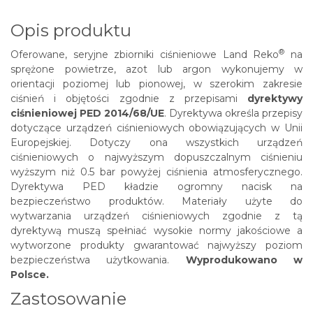
Opis produktu
®
Oferowane, seryjne zbiorniki ciśnieniowe
Land Reko
na
sprężone powietrze, azot lub argon wykonujemy w
orientacji poziomej lub pionowej, w szerokim zakresie
ciśnień i objętości zgodnie z przepisami
dyrektywy
ciśnieniowej PED 2014/68/UE
. Dyrektywa określa przepisy
dotyczące urządzeń ciśnieniowych obowiązujących w Unii
Europejskiej. Dotyczy ona wszystkich urządzeń
ciśnieniowych o najwyższym dopuszczalnym ciśnieniu
wyższym niż 0.5 bar powyżej ciśnienia atmosferycznego.
Dyrektywa PED kładzie ogromny nacisk na
bezpieczeństwo produktów. Materiały użyte do
wytwarzania urządzeń ciśnieniowych zgodnie z tą
dyrektywą muszą spełniać wysokie normy jakościowe a
wytworzone produkty gwarantować najwyższy poziom
bezpieczeństwa użytkowania.
Wyprodukowano w
Polsce.
Zastosowanie