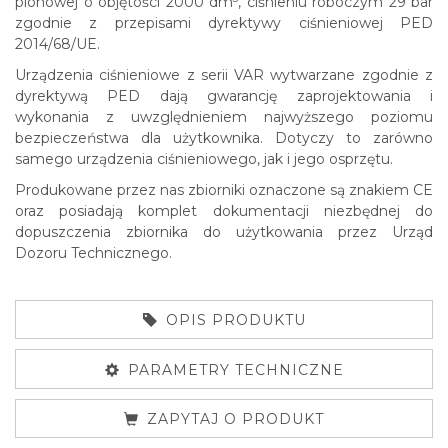
pionowej o objętości 2000 dm
, ciśnieniu roboczym 29 bar
zgodnie z przepisami dyrektywy ciśnieniowej PED
2014/68/UE.
Urządzenia ciśnieniowe z serii VAR wytwarzane zgodnie z
dyrektywą PED dają gwarancję zaprojektowania i
wykonania z uwzględnieniem najwyższego poziomu
bezpieczeństwa dla użytkownika. Dotyczy to zarówno
samego urządzenia ciśnieniowego, jak i jego osprzętu.
Produkowane przez nas zbiorniki oznaczone są znakiem CE
oraz posiadają komplet dokumentacji niezbędnej do
dopuszczenia zbiornika do użytkowania przez Urząd
Dozoru Technicznego.
OPIS PRODUKTU
PARAMETRY TECHNICZNE
ZAPYTAJ O PRODUKT