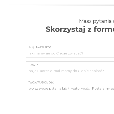
Masz pytania
Skorzystaj z for
IMIĘ I NAZWISKO*
E-MAIL*
TWOJA WIADOMOŚĆ