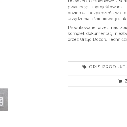
Urządzenia ciśnieniowe z se
gwarancję zaprojektowani
poziomu bezpieczeństwa d
urządzenia ciśnieniowego, jak 
Produkowane przez nas zbio
komplet dokumentacji niezbę
przez Urząd Dozoru Technicz
OPIS PRODUKT