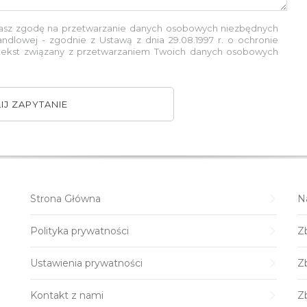
żasz zgodę na przetwarzanie danych osobowych niezbędnych
andlowej - zgodnie z Ustawą z dnia 29.08.1997 r. o ochronie
 tekst związany z przetwarzaniem Twoich danych osobowych
IJ ZAPYTANIE
Strona Główna
N
Polityka prywatności
Zb
Ustawienia prywatności
Zb
Kontakt z nami
Z