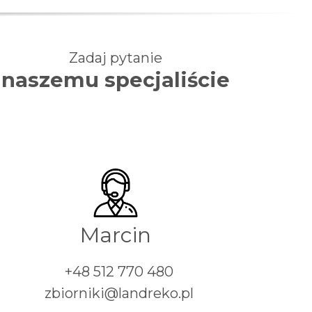
Zadaj pytanie
naszemu specjaliście
Marcin
+48 512 770 480
zbiorniki@landreko.pl