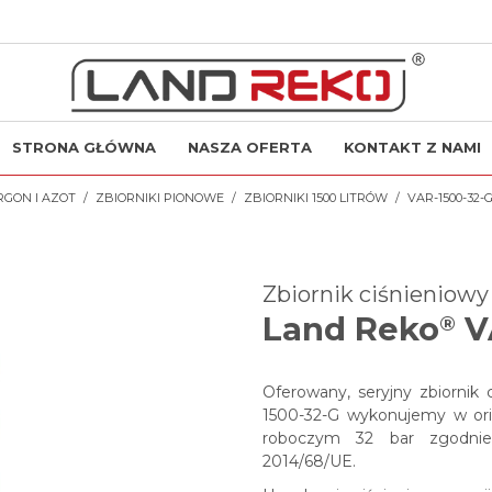
STRONA GŁÓWNA
NASZA OFERTA
KONTAKT Z NAMI
RGON I AZOT
ZBIORNIKI PIONOWE
ZBIORNIKI 1500 LITRÓW
VAR-1500-32-
Zbiornik ciśnieniow
Land Reko
V
®
Oferowany, seryjny zbiornik
1500-32-G wykonujemy w ori
roboczym 32 bar zgodnie
2014/68/UE.